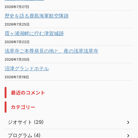
2026年7月27日
歴史を語る鹿島海軍航空隊跡
2026年7月25日
霞ヶ浦湖畔に佇む津賀城跡
2026年7月22日
浅草寺ご本尊発見の地と、夜の浅草浅草寺
2026年7月20日
沼津グランドホテル
2026年7月19日
最近のコメント
カテゴリー
ジオサイト (29)
プログラム (4)