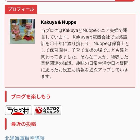
プロフィール
Kakuya & Nuppe
当ブログはKakuyaとNuppeシニア夫婦で運
営しています。 Kakuyaは電機会社で回路設
計を〇十年に渡り携わり、Nuppeは保育士と
して保育園や、子育て支援の場でこども達と
関わってきました。そんな二人が、経験した
業務関連の知識、趣味の日常生活や日々疑問
に思ったお役立ち情報を逐次アップしていき
ます。
ブログを楽しもう
最近の投稿
北浦海軍航空隊跡