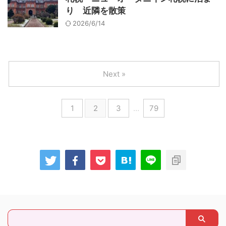
り 近隣を散策
2026/6/14
Next »
1
2
3
…
79