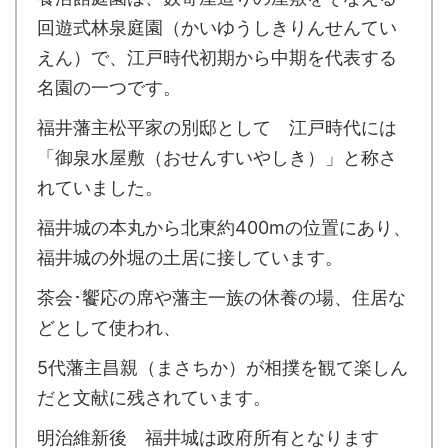
回遊式林泉庭園（かいゆうしきりんせんてい
えん）で、江戸時代初期から中期を代表する
名園の一つです。
福井藩主松平家の別邸として 江戸時代には
「御泉水屋敷（おせんすいやしき）」と称さ
れていました。
福井城の本丸から北東約400mの位置にあり、
福井城の外堀の土居に接しています。
茶会･饗応の席や藩主一族の休養の場、住居な
どとして使われ、
5代藩主昌親（まさちか）が相撲を観て楽しん
だと文献に残されています。
明治維新後 福井城は政府所有となります