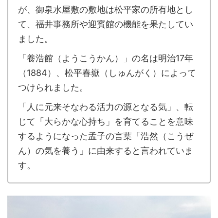
が、御泉水屋敷の敷地は松平家の所有地とし
て、福井事務所や迎賓館の機能を果たしてい
ました。
「養浩館（ようこうかん）」の名は明治17年
（1884）、松平春嶽（しゅんがく）によって
つけられました。
「人に元来そなわる活力の源となる気」、転
じて「大らかな心持ち」を育てることを意味
するようになった孟子の言葉「浩然（こうぜ
ん）の気を養う」に由来すると言われていま
す。