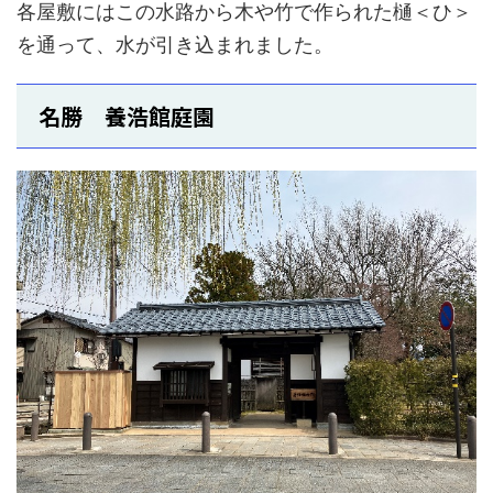
各屋敷にはこの水路から木や竹で作られた樋＜ひ＞
を通って、水が引き込まれました。
名勝 養浩館庭園