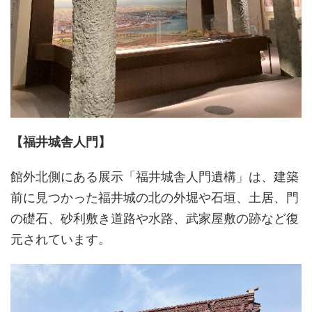
【福井城舎人門】
館外北側にある展示「福井城舎人門遺構」は、建築
前に見つかった福井城の北の外堀や石垣、土居、門
の礎石、砂利敷き道路や水路、武家屋敷の跡など復
元されています。