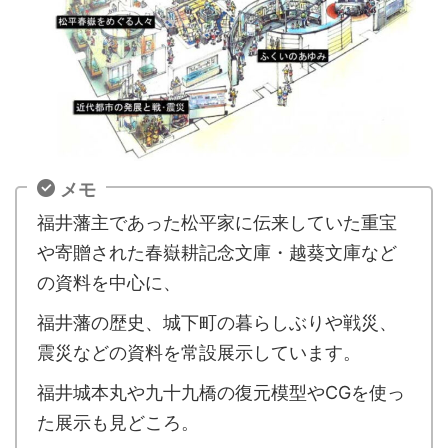
メモ
福井藩主であった松平家に伝来していた重宝
や寄贈された春嶽耕記念文庫・越葵文庫など
の資料を中心に、
福井藩の歴史、城下町の暮らしぶりや戦災、
震災などの資料を常設展示しています。
福井城本丸や九十九橋の復元模型やCGを使っ
た展示も見どころ。