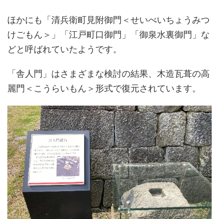
ほかにも「清兵衛町見附御門＜せいべいちょうみつ
けごもん＞」「江戸町口御門」「御泉水裏御門」な
どと呼ばれていたようです。
「舎人門」はさまざまな検討の結果、木造瓦葺の高
麗門＜こうらいもん＞形式で復元されています。