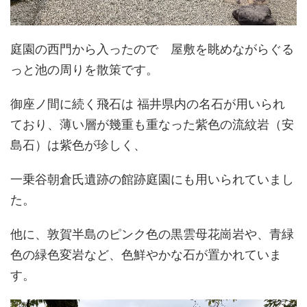
庭園の西門から入ったので 屋敷を眺めながらぐる
っと池の周りを散策です。
御座ノ間に続く飛石は 福井県内の名石が用いられ
ており、薄い層が幾重も重なった紫色の流紋岩（安
島石）は紫色が珍しく、
一乗谷朝倉氏遺跡の館跡庭園にも用いられていまし
た。
他に、敦賀半島のピンク色の黒雲母花崗岩や、青緑
色の緑色変岩など、色鮮やかな石が置かれていま
す。