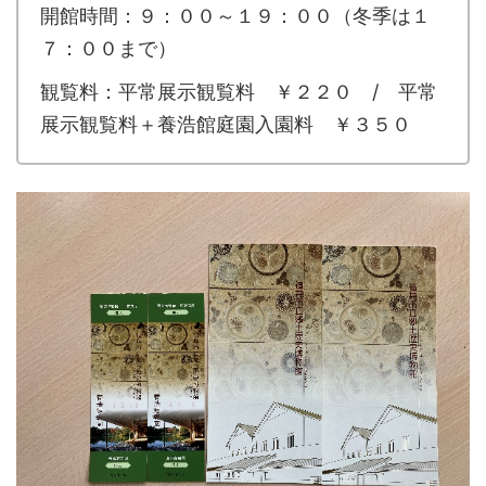
開館時間：９：００～１９：００（冬季は１
７：００まで）
観覧料：平常展示観覧料 ￥２２０ / 平常
展示観覧料＋養浩館庭園入園料 ￥３５０