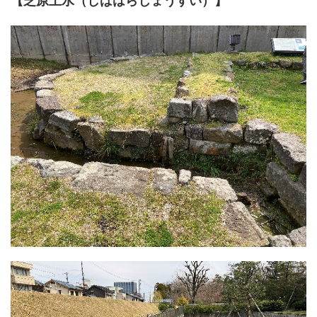
【芝原上水（しばはらじょうすい）】