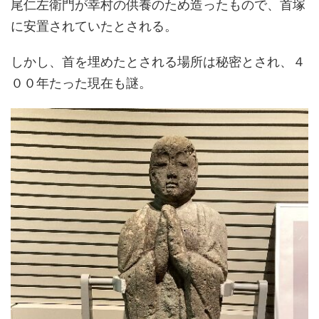
尾仁左衛門が幸村の供養のため造ったもので、首塚
に安置されていたとされる。
しかし、首を埋めたとされる場所は秘密とされ、４
００年たった現在も謎。