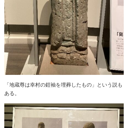
「地蔵尊は幸村の鎧袖を埋葬したもの」という説も
ある。