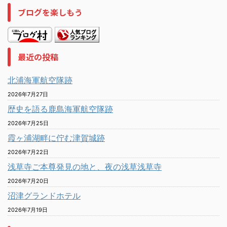
ブログを楽しもう
最近の投稿
北浦海軍航空隊跡
2026年7月27日
歴史を語る鹿島海軍航空隊跡
2026年7月25日
霞ヶ浦湖畔に佇む津賀城跡
2026年7月22日
浅草寺ご本尊発見の地と、夜の浅草浅草寺
2026年7月20日
沼津グランドホテル
2026年7月19日