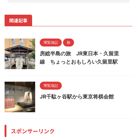
関連記事
博覧強記
旅
房総半島の旅 JR東日本・久留里
線 ちょっとおもしろい久留里駅
博覧強記
JR千駄ヶ谷駅から東京将棋会館
スポンサーリンク