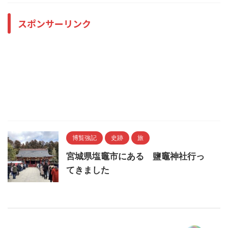
スポンサーリンク
博覧強記
史跡
旅
宮城県塩竈市にある 鹽竈神社行っ
てきました