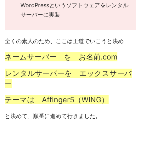
WordPressというソフトウェアをレンタル
サーバーに実装
全くの素人のため、ここは王道でいこうと決め
ネームサーバー を お名前.com
レンタルサーバーを エックスサーバ
ー
テーマは Affinger5（WING）
と決めて、順番に進めて行きました。