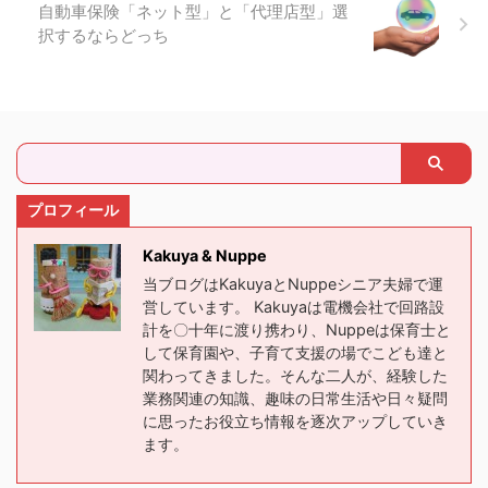
自動車保険「ネット型」と「代理店型」選
択するならどっち
プロフィール
Kakuya & Nuppe
当ブログはKakuyaとNuppeシニア夫婦で運
営しています。 Kakuyaは電機会社で回路設
計を〇十年に渡り携わり、Nuppeは保育士と
して保育園や、子育て支援の場でこども達と
関わってきました。そんな二人が、経験した
業務関連の知識、趣味の日常生活や日々疑問
に思ったお役立ち情報を逐次アップしていき
ます。