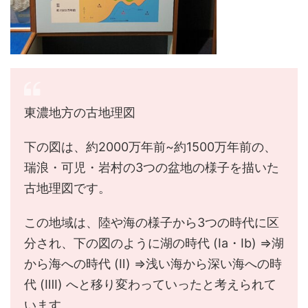
東濃地方の古地理図
下の図は、約2000万年前~約1500万年前の、
瑞浪・可児・岩村の3つの盆地の様子を描いた
古地理図です。
この地域は、陸や海の様子から3つの時代に区
分され、下の図のように湖の時代 (Ia・Ib) ⇒湖
から海への時代 (Ⅱ) ⇒浅い海から深い海への時
代 (ⅢI) へと移り変わっていったと考えられて
います。