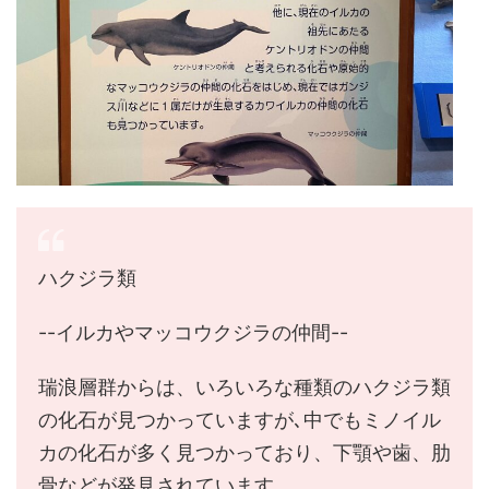
ハクジラ類
--イルカやマッコウクジラの仲間--
瑞浪層群からは、いろいろな種類のハクジラ類
の化石が見つかっていますが､中でもミノイル
カの化石が多く見つかっており、下顎や歯、肋
骨などが発見されています。