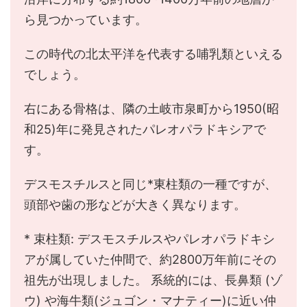
ら見つかっています。
この時代の北太平洋を代表する哺乳類といえる
でしょう。
右にある骨格は、隣の土岐市泉町から1950(昭
和25)年に発見されたパレオパラドキシアで
す。
デスモスチルスと同じ*東柱類の一種ですが、
頭部や歯の形などが大きく異なります。
* 束柱類: デスモスチルスやパレオパラドキシ
アが属していた仲間で、約2800万年前にその
祖先が出現しました。 系統的には、長鼻類 (ゾ
ウ) や海牛類(ジュゴン・マナティー)に近い仲