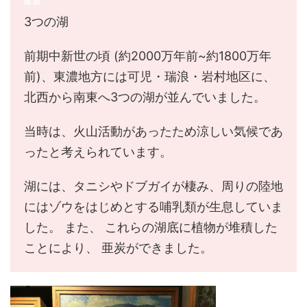
3つの湖
前期中新世の頃 (約2000万年前~約1800万年
前)、東濃地方には可児・瑞浪・岩村地区に、
北西から南東へ3つの湖が並んでいました。
当時は、火山活動があったため涼しい気候であ
ったと考えられています。
湖には、タニシやドブガイが棲み、周りの陸地
にはゾウをはじめとする哺乳類が生息していま
した。 また、 これらの湖底に植物が堆積した
ことにより、 亜炭ができました。