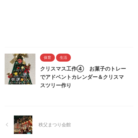
保育
生活
クリスマス工作④ お菓子のトレー
でアドベントカレンダー＆クリスマ
スツリー作り
秩父まつり会館