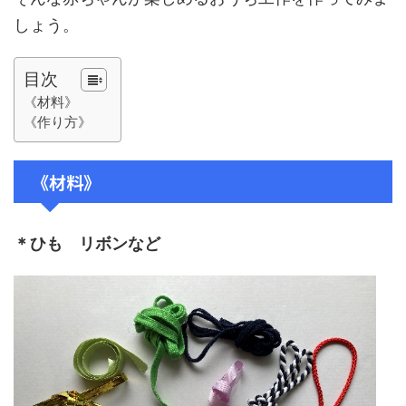
しょう。
目次
《材料》
《作り方》
《材料》
＊ひも リボンなど