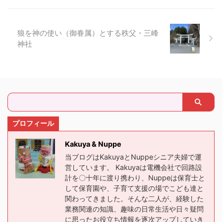
狼を神の使い（御眷属）とする秩父・三峰
神社
プロフィール
Kakuya & Nuppe
当ブログはKakuyaとNuppeシニア夫婦で運
営しています。 Kakuyaは電機会社で回路設
計を〇十年に渡り携わり、Nuppeは保育士と
して保育園や、子育て支援の場でこども達と
関わってきました。そんな二人が、経験した
業務関連の知識、趣味の日常生活や日々疑問
に思ったお役立ち情報を逐次アップしていき