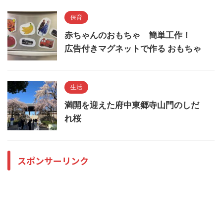
保育
赤ちゃんのおもちゃ 簡単工作！
広告付きマグネットで作る おもちゃ
生活
満開を迎えた府中東郷寺山門のしだ
れ桜
スポンサーリンク