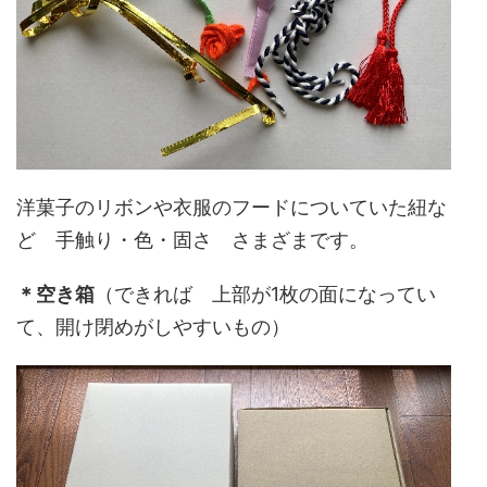
洋菓子のリボンや衣服のフードについていた紐な
ど 手触り・色・固さ さまざまです。
＊空き箱
（できれば 上部が1枚の面になってい
て、開け閉めがしやすいもの）