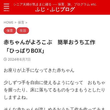
シニア夫婦が気ままに綴る --- 保育、旅、プログラム etc.
ふじ・ふじブログ
HOME
>
保育
>
保育
生活
赤ちゃんがよろこぶ 簡単おうち工作
「ひっぱりBOX」
2024年6月7日
お座りが上手になってきた赤ちゃん
少しずつ手を自由に使えるようになって おもちゃ
を握ったり、床に落ちてるものをつまもうとしたり
しますよね。
そんな赤ちゃんが楽しめるおうち工作を作ってみま