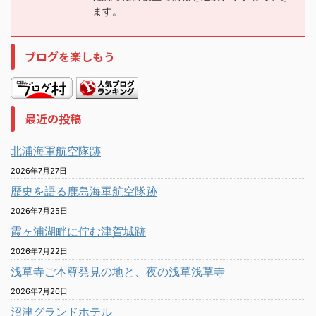
ます。
ブログを楽しもう
最近の投稿
北浦海軍航空隊跡
2026年7月27日
歴史を語る鹿島海軍航空隊跡
2026年7月25日
霞ヶ浦湖畔に佇む津賀城跡
2026年7月22日
浅草寺ご本尊発見の地と、夜の浅草浅草寺
2026年7月20日
沼津グランドホテル