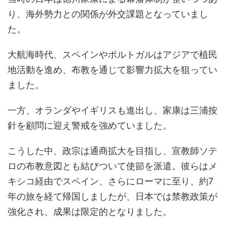
り、海外勢力との関係が外交課題となっていまし
た。
大航海時代、スペインやポルトガルはアジアで植民
地活動を進め、布教を通じて影響力拡大を狙ってい
ました。
一方、オランダやイギリスも進出し、家康は三浦按
針を顧問に迎え警戒を強めていました。
こうした中、政宗は通商拡大を目指し、宣教師ソテ
ロの布教意図とも結びついて使節を派遣。彼らはメ
キシコ経由でスペイン、さらにローマに至り、約7
年の旅を経て帰国しましたが、日本では禁教政策が
強化され、成果は限定的となりました。