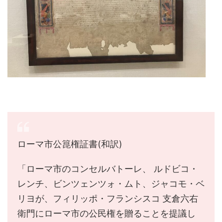
ローマ市公箟権証書(和訳)
「ローマ市のコンセルバトーレ、 ルドビコ・
レンチ、ビンツェンツォ・ムト、ジャコモ・ベ
リヨが、フィリッポ・フランシスコ 支倉六右
衛門にローマ市の公民権を贈ることを提議し