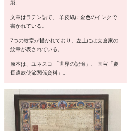
製。
文章はラテン語で、 羊皮紙に金色のインクで
書かれている。
7つの紋章が描かれており、左上には支倉家の
紋章が表されている。
原本は、ユネスコ 「世界の記憶」、 国宝「慶
長遣欧使節関係資料」。