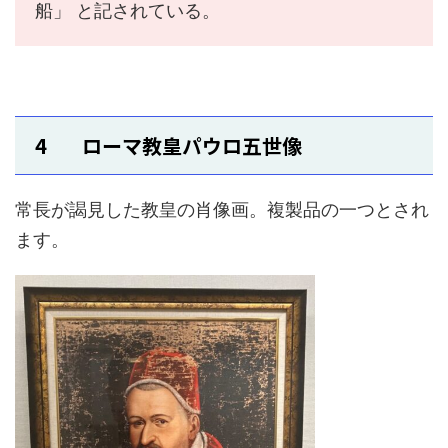
船」 と記されている。
4 ローマ教皇パウロ五世像
常長が謁見した教皇の肖像画。複製品の一つとされ
ます。