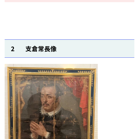
2 支倉常長像