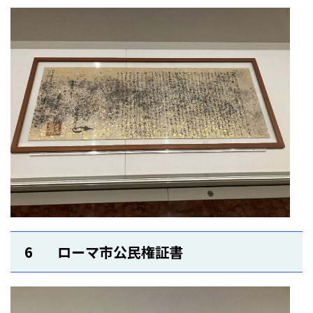
6 ローマ市公民権証書