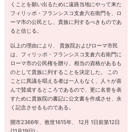
くことを願い出るために遠路当地にやって来た
フィリッポ・フランシスコ支倉六右衛門を、ロ
ーマ市の公民とし、貴族に列するべきものであ
ると信じる。
以上の理由により、 貴族院およびローマ市民
は、フィリッポ・フランシスコ支倉六右衛門に
ローマ市の公民権を贈り、相当の資格があるも
のとして貴族に列することを決定した。 この
ことに異議を唱える者は一人もなく、人々が喜
んで賛成するところであるので、更に名誉を表
すために貴族院の書記に公文書を作成させ、永
く記念させるものである。
開市2366年、救世1615年、 12月 1日前第12日
(11月19日)」