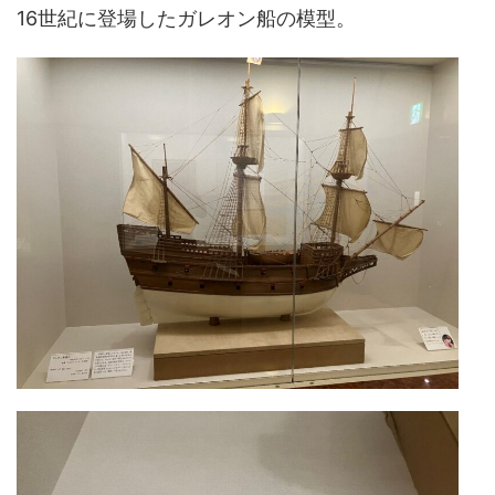
16世紀に登場したガレオン船の模型。