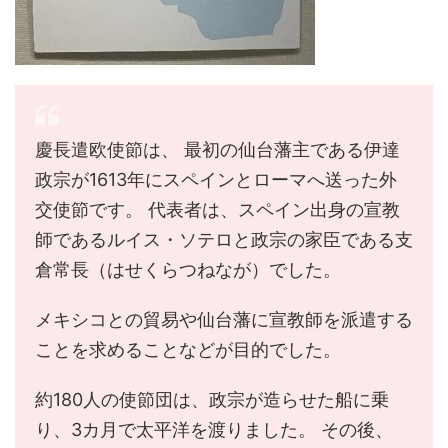
慶長遣欧使節は、 最初の仙台藩主である伊達
政宗が1613年にスペインとローマへ送った外
交使節です。 代表者は、スペイン出身の宣教
師であるルイス・ソテロと政宗の家臣である支
倉常長（はせくらつねなが）でした。
メキシコとの貿易や仙台藩に宣教師を派遣する
ことを求めることなどが目的でした。
約180人の使節団は、政宗が造らせた船に乗
り、3カ月で太平洋を渡りました。 その後、