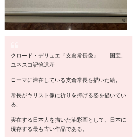
クロード・デリュエ『支倉常長像』 国宝、
ユネスコ記憶遺産
ローマに滞在している支倉常長を描いた絵。
常長がキリスト像に祈りを捧げる姿を描いてい
る。
実在する日本人を描いた油彩画として、日本に
現存する最も古い作品である。