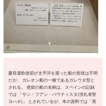
慶長遣欧使節が太平洋を渡った船の形状は不明
だが、 ガレオン船の一種であるガレウタ型と
される。 使節の船の名称は、スペインの記録
では 「サン・フアン・バウティスタ(洗礼者聖
ヨハネ)」 とされているが、本の資料では「黒