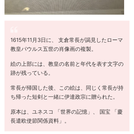
1615年11月3日に、 支倉常長が謁見したローマ
教皇パウルス五世の肖像画の複製。
絵の上部には、教皇の名前と年代を表す文字の
跡が残っている。
常長が帰国した後、この絵は、同じく常長が持
ち帰った短剣と一緒に伊達政宗に贈られた。
原本は、ユネスコ 「世界の記憶」、 国宝 「慶
長遣欧使節関係資料」。