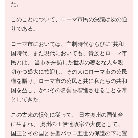
た。
このことについて、ローマ市民の決議は次の通
りである。
ローマ市においては、主制時代ならびに“共和
国時代、また現代においても、貴族とローマ市
民とは、 当市を来訪した世界の著名な人を親
切かつ盛大に歓迎し、その人にローマ市の公民
権を贈り、ローマ市の公民と共に私たちの共和
国を益し、かつその名誉を増進させることを常
としてきた。
この古来の慣例に従って、 日本奥州の国仙台
に生まれ、 奥州の王伊達政宗の大使として、
国王とその国とを聖パウロ五世の保護の下に置