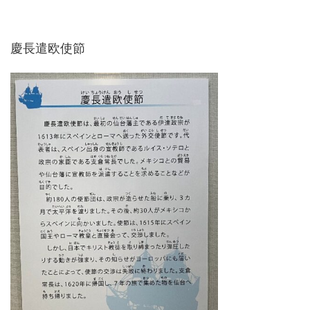
慶長遣欧使節