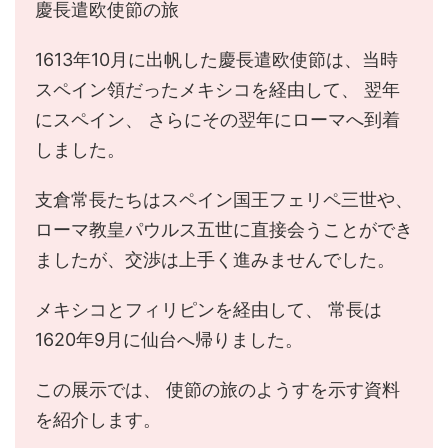
慶長遣欧使節の旅
1613年10月に出帆した慶長遣欧使節は、当時
スペイン領だったメキシコを経由して、 翌年
にスペイン、 さらにその翌年にローマへ到着
しました。
支倉常長たちはスペイン国王フェリペ三世や、
ローマ教皇パウルス五世に直接会うことができ
ましたが、交渉は上手く進みませんでした。
メキシコとフィリピンを経由して、 常長は
1620年9月に仙台へ帰りました。
この展示では、 使節の旅のようすを示す資料
を紹介します。