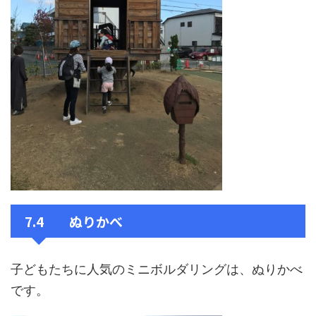
7.4 ぬりかべ
子どもたちに人気のミニボルダリングは、ぬりかべ
です。