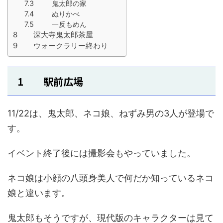
7.3 鬼太郎の家
7.4 ぬりかべ
7.5 一反もめん
8 深大寺鬼太郎茶屋
9 ウォークラリー終わり
1 駅前広場
11/22は、鬼太郎、ネコ娘、ねずみ男の3人が登場で
す。
イベント終了後には撮影会もやっていました。
ネコ娘は小顔の八頭身美人で何だか知っているネコ
娘と違います。
鬼太郎もそうですが、現代版のキャラクターは見て