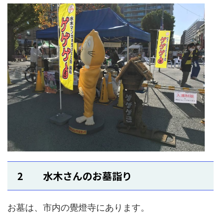
2 水木さんのお墓詣り
お墓は、市内の覺燈寺にあります。