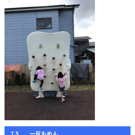
7.5 一反もめん