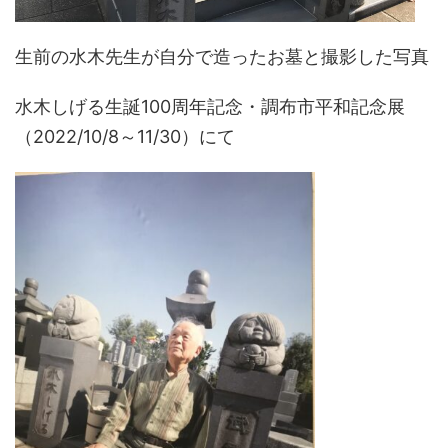
生前の水木先生が自分で造ったお墓と撮影した写真
水木しげる生誕100周年記念・調布市平和記念展
（2022/10/8～11/30）にて