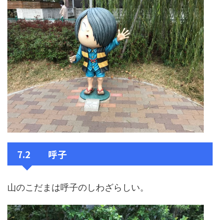
7.2 呼子
山のこだまは呼子のしわざらしい。