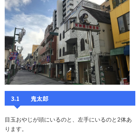
3.1 鬼太郎
目玉おやじが頭にいるのと、左手にいるのと2体あ
ります。