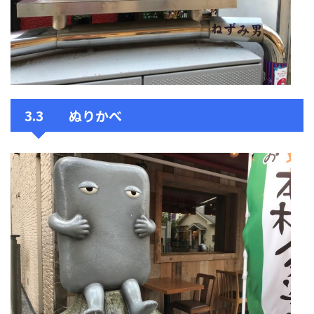
3.3 ぬりかべ