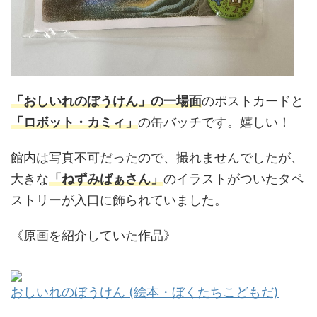
「おしいれのぼうけん」の一場面
のポストカードと
「ロボット・カミィ」
の缶バッチです。嬉しい！
館内は写真不可だったので、撮れませんでしたが、
大きな
「ねずみばぁさん」
のイラストがついたタペ
ストリーが入口に飾られていました。
《原画を紹介していた作品》
おしいれのぼうけん (絵本・ぼくたちこどもだ)