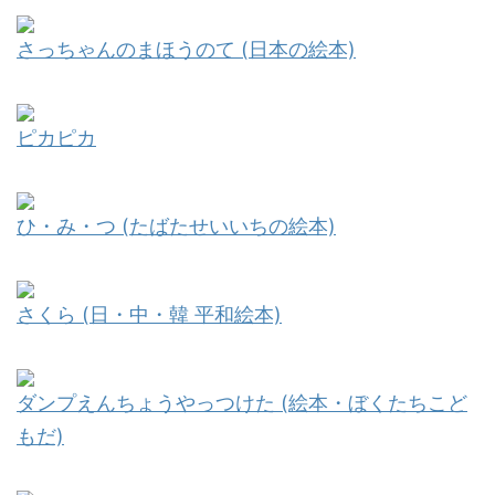
さっちゃんのまほうのて (日本の絵本)
ピカピカ
ひ・み・つ (たばたせいいちの絵本)
さくら (日・中・韓 平和絵本)
ダンプえんちょうやっつけた (絵本・ぼくたちこど
もだ)