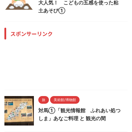
大人気！ こどもの五感を使った粘
土あそび①
スポンサーリンク
旅
美術館/博物館
対馬①「観光情報館 ふれあい処つ
しま」あなご料理 と 観光の間