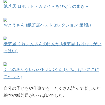
紙芝居 ロボット・カミイ - ちびぞうのまき -
おとうさん (紙芝居ベストセレクション 第1集)
紙芝居 くれよんさんのけんか (紙芝居 おはなしがい
っぱい)
くちのあかないカバヒポポくん (かみしばいにこに
こセット)
自分の子どもや仕事でも たくさん読んで楽しんだ
絵本や紙芝居がいっぱいでした。