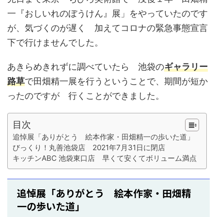
一『おしいれのぼうけん』展」
をやっていたのです
が、気づくのが遅く 加えてコロナの緊急事態宣言
下で行けませんでした。
あきらめきれずに調べていたら 池袋の
ギャラリー
路草
で田畑精一展を行うということで、期間が短か
ったのですが 行くことができました。
目次
追悼展「ありがとう 絵本作家・田畑精一の歩いた道」
びっくり！丸善池袋店 2021年7月31日に閉店
キッチンABC 池袋東口店 早くて安くてボリューム満点
追悼展「ありがとう 絵本作家・田畑精
一の歩いた道」