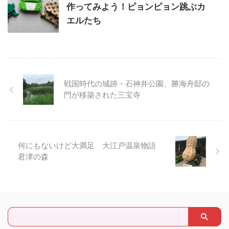
作ってみよう！ピョンピョン跳ぶカ
エルたち
戦国時代の城跡・石神井公園、勝海舟邸の
門が移築された三宝寺
何にもないけど大満足 大江戸温泉物語
君津の森