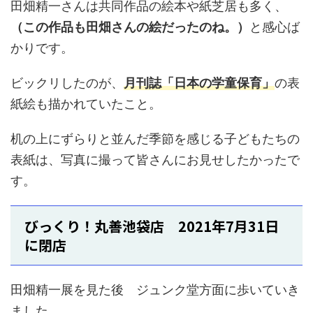
田畑精一さんは共同作品の絵本や紙芝居も多く、
（この作品も田畑さんの絵だったのね。）
と感心ば
かりです。
ビックリしたのが、
月刊誌「日本の学童保育」
の表
紙絵も描かれていたこと。
机の上にずらりと並んだ季節を感じる子どもたちの
表紙は、写真に撮って皆さんにお見せしたかったで
す。
びっくり！丸善池袋店 2021年7月31日
に閉店
田畑精一展を見た後 ジュンク堂方面に歩いていき
ました。