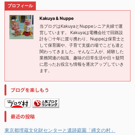
プロフィール
Kakuya & Nuppe
当ブログはKakuyaとNuppeシニア夫婦で運
営しています。 Kakuyaは電機会社で回路設
計を〇十年に渡り携わり、Nuppeは保育士と
して保育園や、子育て支援の場でこども達と
関わってきました。そんな二人が、経験した
業務関連の知識、趣味の日常生活や日々疑問
に思ったお役立ち情報を逐次アップしていき
ます。
ブログを楽しもう
最近の投稿
東京都埋蔵文化財センターと遺跡庭園「縄文の村」