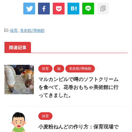
-
保育
,
美術館/博物館
関連記事
保育
旅
美術館/博物館
マルカンビルで噂のソフトクリーム
を食べて、花巻おもちゃ美術館に行
ってきました。
保育
小麦粉ねんどの作り方：保育現場で