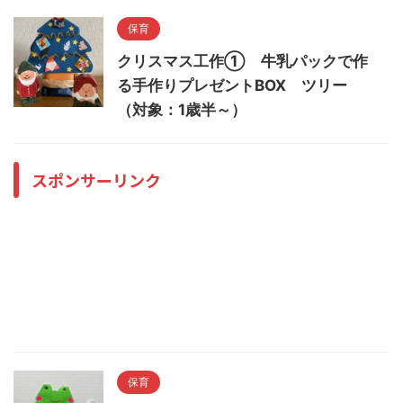
保育
クリスマス工作① 牛乳パックで作
る手作りプレゼントBOX ツリー
（対象：1歳半～）
スポンサーリンク
保育