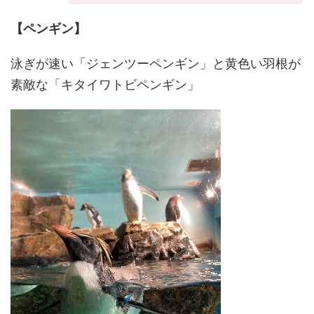
【ペンギン】
泳ぎが速い「ジェンツーペンギン」と黄色い羽根が
素敵な「キタイワトビペンギン」