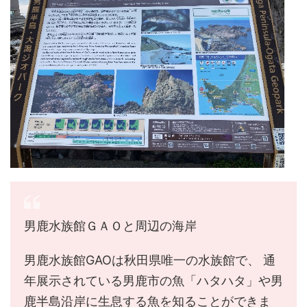
男鹿水族館ＧＡＯと周辺の海岸
男鹿水族館GAOは秋田県唯一の水族館で、 通
年展示されている男鹿市の魚「ハタハタ」や男
鹿半島沿岸に生息する魚を知ることができま