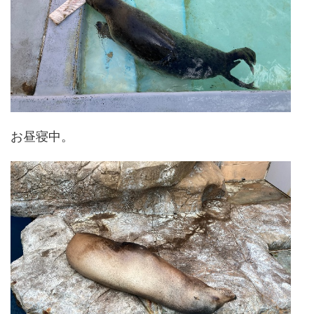
お昼寝中。