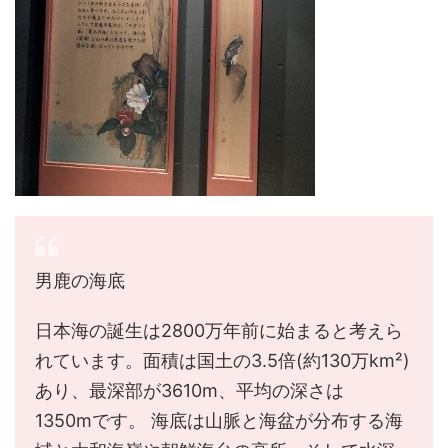
男鹿の海底
日本海の誕生は2800万年前に始まると考えら
れています。面積は国土の3.5倍(約130万km²)
あり、最深部が3610m、平均の深さは
1350mです。 海底は山脈と海盆が分布する海