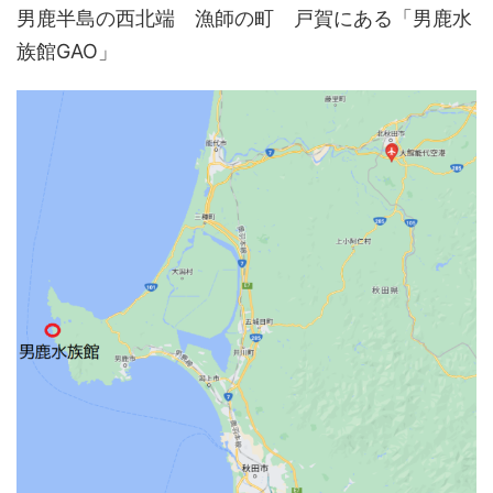
男鹿半島の西北端 漁師の町 戸賀にある「男鹿水
族館GAO」