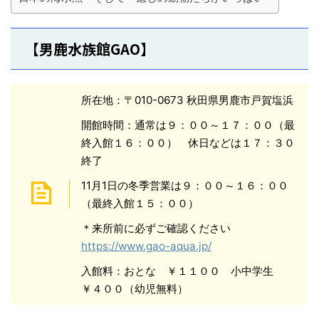
【男鹿水族館GAO】
所在地：〒010-0673 秋田県男鹿市戸賀塩浜
開館時間：通常は９：００～１７：００（最
終入館１６：００） 休日などは１７：３０
終了
11月1日の冬季営業は９：００～１６：００
（最終入館１５：００）
＊来所前に必ずご確認ください
https://www.gao-aqua.jp/
入館料：おとな ￥１１００ 小中学生
￥４００（幼児無料）