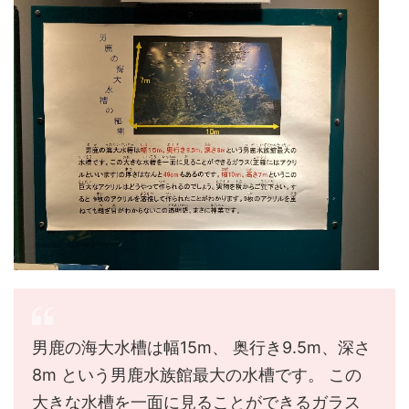
男鹿の海大水槽は幅15m、 奥行き9.5m、深さ
8m という男鹿水族館最大の水槽です。 この
大きな水槽を一面に見ることができるガラス