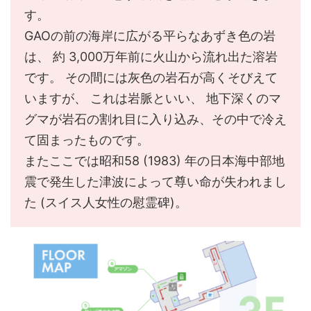
す。
GAOの前の海岸に広がる平らなあずき色の岩
は、 約 3,000万年前に火山から流れ出た溶岩
です。 その間には灰色の岩石が高くそびえて
いますが、 これは岩脈といい、 地下深くのマ
グマが岩石の割れ目に入り込み、その中で冷え
て固まったものです。
またここでは昭和58 (1983) 年の日本海中部地
震で発生した津波によって尊い命が失われまし
た (スイス人女性の慰霊碑)。