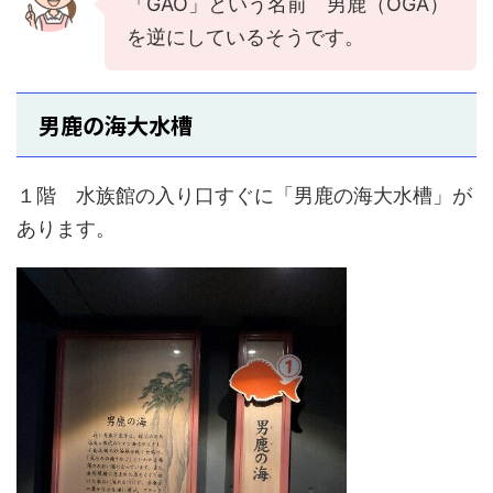
「GAO」という名前 男鹿（OGA）
を逆にしているそうです。
男鹿の海大水槽
１階 水族館の入り口すぐに「男鹿の海大水槽」が
あります。