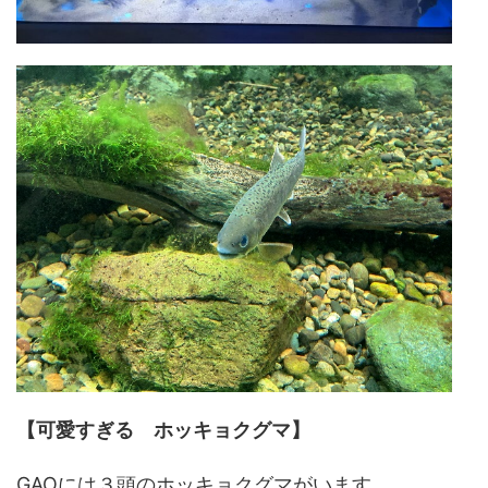
【可愛すぎる ホッキョクグマ】
GAOには３頭のホッキョクグマがいます。