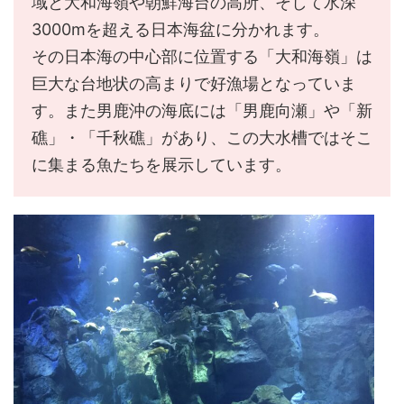
域と大和海嶺や朝鮮海台の高所、そして水深
3000mを超える日本海盆に分かれます。
その日本海の中心部に位置する「大和海嶺」は
巨大な台地状の高まりで好漁場となっていま
す。また男鹿沖の海底には「男鹿向瀬」や「新
礁」・「千秋礁」があり、この大水槽ではそこ
に集まる魚たちを展示しています。