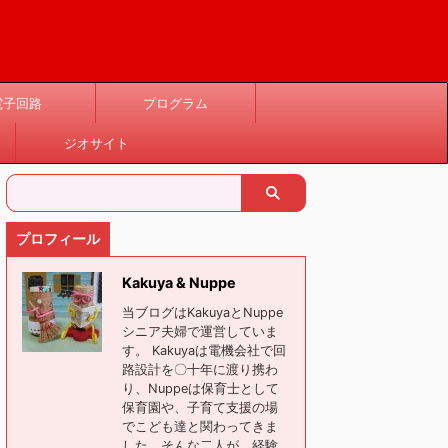
電子回路
プログラム
ジオサイト
プロフィール
Kakuya & Nuppe
当ブログはKakuyaとNuppe
シニア夫婦で運営していま
す。 Kakuyaは電機会社で回
路設計を〇十年に渡り携わ
り、Nuppeは保育士として
保育園や、子育て支援の場
でこども達と関わってきま
した。そんな二人が、経験