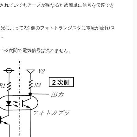
されていてもアースが異なるため簡単に信号を伝達でき
の発光によって2次側のフォトトランジスタに電流が流れ(ス
す。
、1-2次間で電気信号は流れません。