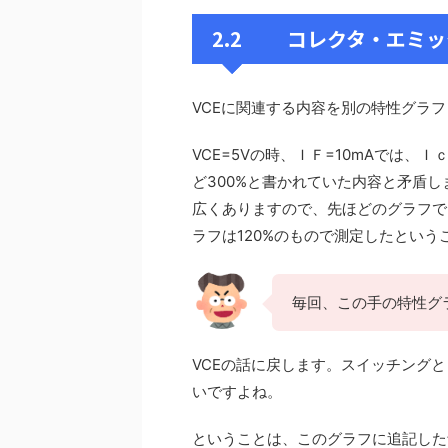
2.2 コレクタ・エミ
VCEに関連する内容を別の特性グラフ
VCE=5Vの時、ＩＦ=10mAでは、
ど300%と書かれていた内容と矛盾し
広くありますので、先ほどのグラフでは
ラフは120%のもので測定したという
毎回、この手の特性グ
VCEの話に戻します。スイッチングと
いですよね。
ということは、このグラフに追記した