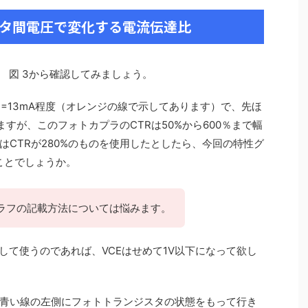
ッタ間電圧で変化する電流伝達比
 図 3から確認してみましょう。
Ｉｃ=13mA程度（オレンジの線で示してあります）で、先ほ
ますが、このフォトカプラのCTRは50%から600％まで幅
CTRが280%のものを使用したとしたら、今回の特性グ
ことでしょうか。
ラフの記載方法については悩みます。
して使うのであれば、VCEはせめて1V以下になって欲し
青い線の左側にフォトトランジスタの状態をもって行き