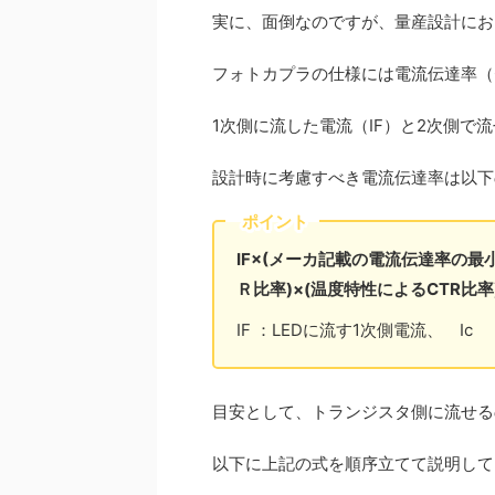
実に、面倒なのですが、量産設計にお
フォトカプラの仕様には電流伝達率（
1次側に流した電流（IF）と2次側で
設計時に考慮すべき電流伝達率は以下
ポイント
IF×(メーカ記載の電流伝達率の最小
Ｒ比率)×(温度特性によるCTR比率
IF ：LEDに流す1次側電流、 I
目安として、トランジスタ側に流せる
以下に上記の式を順序立てて説明して