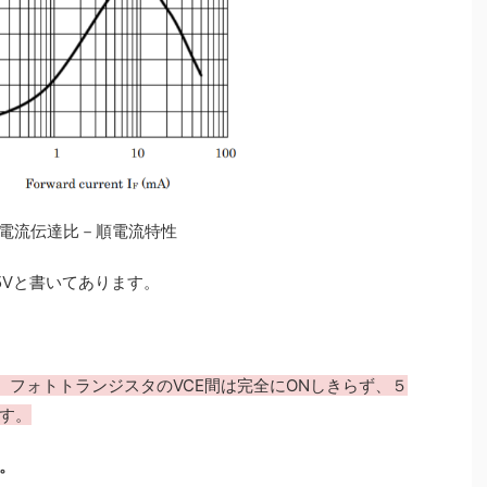
2 電流伝達比－順電流特性
5Vと書いてあります。
、フォトトランジスタのVCE間は完全にONしきらず、５
す。
。