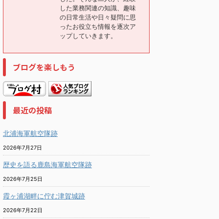
した業務関連の知識、趣味
の日常生活や日々疑問に思
ったお役立ち情報を逐次ア
ップしていきます。
ブログを楽しもう
最近の投稿
北浦海軍航空隊跡
2026年7月27日
歴史を語る鹿島海軍航空隊跡
2026年7月25日
霞ヶ浦湖畔に佇む津賀城跡
2026年7月22日