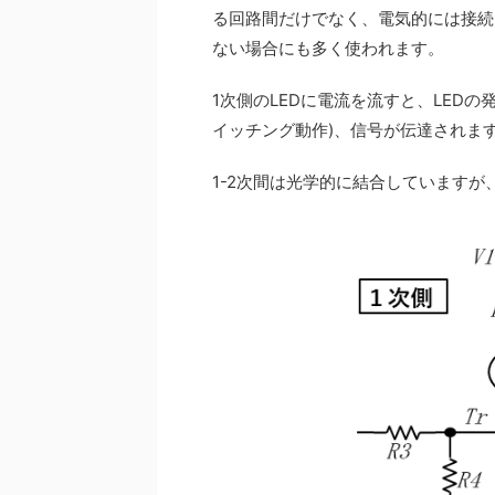
る回路間だけでなく、電気的には接続
ない場合にも多く使われます。
1次側のLEDに電流を流すと、LED
イッチング動作)、信号が伝達されま
1-2次間は光学的に結合していますが