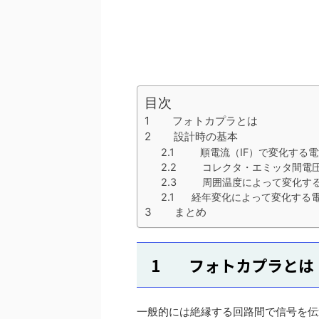
目次
1 フォトカプラとは
2 設計時の基本
2.1 順電流（IF）で変化する
2.2 コレクタ・エミッタ間電
2.3 周囲温度によって変化す
2.1 経年変化によって変化する
3 まとめ
1 フォトカプラとは
一般的には絶縁する回路間で信号を伝