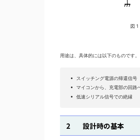
図 
用途は、具体的には以下のものです。
スイッチング電源の帰還信号
マイコンから、充電部の回路
低速シリアル信号での絶縁
2 設計時の基本