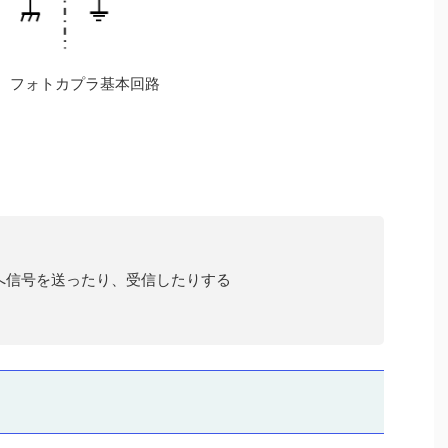
1 フォトカプラ基本回路
へ信号を送ったり、受信したりする