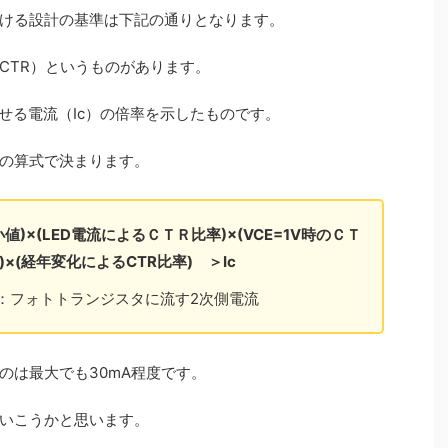
ける設計の基準は下記の通りとなります。
CTR）というものがあります。
流せる電流（Ic）の倍率を示したものです。
の算式で決まります。
値)×(LED電流によるＣＴＲ比率)×(VCE=1V時のＣＴ
)×(経年変化によるCTR比率) ＞Ic
c ：フォトトランジスタに流す2次側電流
のは最大でも30mA程度です。
いこうかと思います。