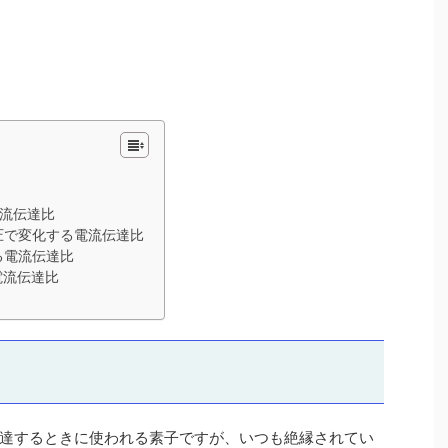
電流伝達比
圧で変化する電流伝達比
る電流伝達比
電流伝達比
達するときに使われる素子ですが、いつも絶縁されてい