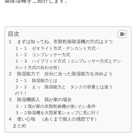
燥除湿機をご紹介します。
目次
１ まずは知ってね。衣類乾燥除湿機の方式は３つ
１－１ ゼオライト方式・デシカント方式・
１－２ コンプレッサー方式
１－３ ハイブリッド方式（コンプレッサー方式とデシ
カント方式の合わせ技）
２ 除湿能力で 自分に合った除湿能力を決めよう
２－１ 除湿能力とは
２－２ えっ 除湿能力と タンクの容量とは違う
の？！
３ 除湿機購入 我が家の場合
３－１我が家の衣類乾燥機が使いたい条件
３－２除湿機を大型家電ショップに見に行く
４ 使い心地 （あくまで個人の感想です）
まとめ