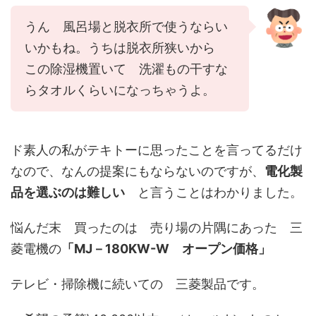
うん 風呂場と脱衣所で使うならい
いかもね。うちは脱衣所狭いから
この除湿機置いて 洗濯もの干すな
らタオルくらいになっちゃうよ。
ド素人の私がテキトーに思ったことを言ってるだけ
なので、なんの提案にもならないのですが、
電化製
品を選ぶのは難しい
と言うことはわかりました。
悩んだ末 買ったのは 売り場の片隅にあった 三
菱電機の
「MJ－180KW-W オープン価格」
テレビ・掃除機に続いての 三菱製品です。