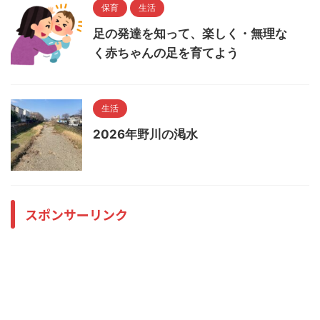
保育
生活
足の発達を知って、楽しく・無理な
く赤ちゃんの足を育てよう
生活
2026年野川の渇水
スポンサーリンク