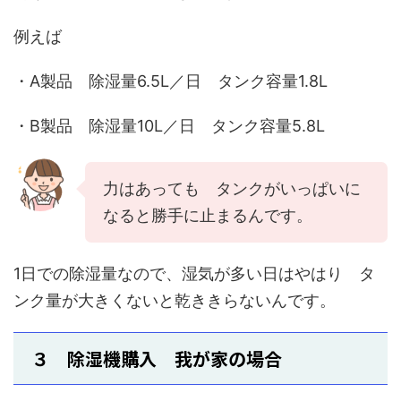
例えば
・A製品 除湿量6.5L／日 タンク容量1.8L
・B製品 除湿量10L／日 タンク容量5.8L
力はあっても タンクがいっぱいに
なると勝手に止まるんです。
1日での除湿量なので、湿気が多い日はやはり タ
ンク量が大きくないと乾ききらないんです。
３ 除湿機購入 我が家の場合