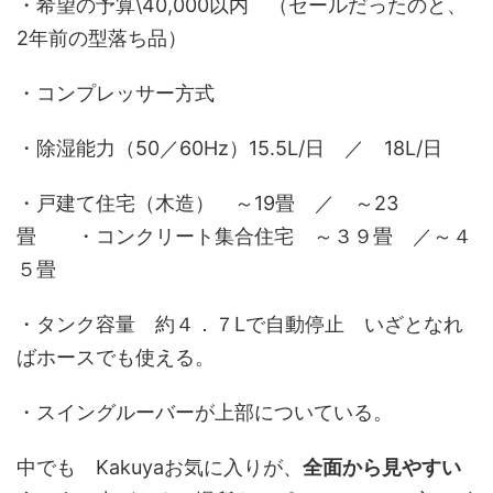
・希望の予算\40,000以内 （セールだったのと、
2年前の型落ち品）
・コンプレッサー方式
・除湿能力（50／60Hz）15.5L/日 ／ 18L/日
・戸建て住宅（木造） ～19畳 ／ ～23
畳 ・コンクリート集合住宅 ～３９畳 ／～４
５畳
・タンク容量 約４．７Lで自動停止 いざとなれ
ばホースでも使える。
・スイングルーバーが上部についている。
中でも Kakuyaお気に入りが、
全面から見やすい