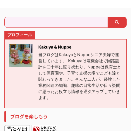
プロフィール
Kakuya & Nuppe
当ブログはKakuyaとNuppeシニア夫婦で運
営しています。 Kakuyaは電機会社で回路設
計を〇十年に渡り携わり、Nuppeは保育士と
して保育園や、子育て支援の場でこども達と
関わってきました。そんな二人が、経験した
業務関連の知識、趣味の日常生活や日々疑問
に思ったお役立ち情報を逐次アップしていき
ます。
ブログを楽しもう