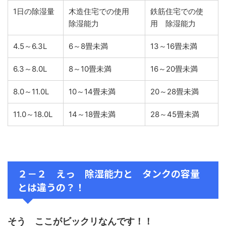
1日の除湿量
木造住宅での使用
鉄筋住宅での使
除湿能力
用 除湿能力
4.5～6.3L
6～8畳未満
13～16畳未満
6.3～8.0L
8～10畳未満
16～20畳未満
8.0～11.0L
10～14畳未満
20～28畳未満
11.0～18.0L
14～18畳未満
28～45畳未満
２－２ えっ 除湿能力と タンクの容量
とは違うの？！
そう ここがビックリなんです！！