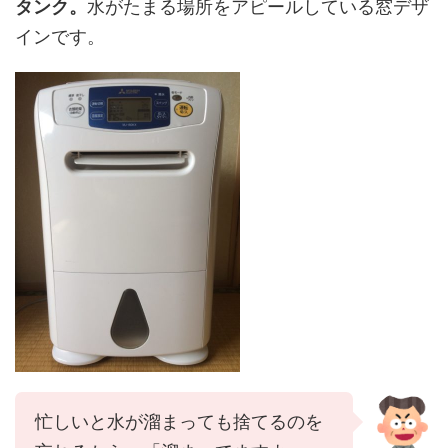
タンク。
水がたまる場所をアピールしている窓デザ
インです。
忙しいと水が溜まっても捨てるのを