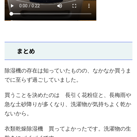
まとめ
除湿機の存在は知っていたものの、なかなか買うま
でに至らず過ごしていました。
買うことを決めたのは 長引く花粉症と、長梅雨や
急な土砂降りが多くなり、洗濯物が気持ちよく乾か
ないから。
衣類乾燥除湿機 買ってよかったです。洗濯物の生