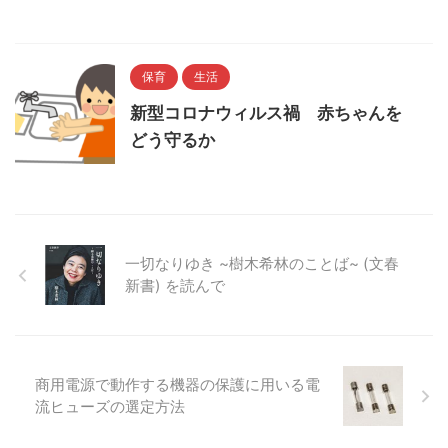
保育
生活
新型コロナウィルス禍 赤ちゃんを
どう守るか
一切なりゆき ~樹木希林のことば~ (文春
新書) を読んで
商用電源で動作する機器の保護に用いる電
流ヒューズの選定方法