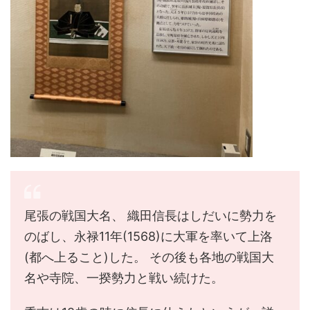
尾張の戦国大名、 織田信長はしだいに勢力を
のばし、永禄11年(1568)に大軍を率いて上洛
(都へ上ること)した。 その後も各地の戦国大
名や寺院、一揆勢力と戦い続けた。