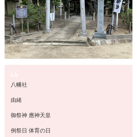
八幡社
由緒
御祭神 應神天皇
例祭日 体育の日