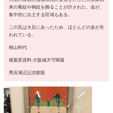
来の菊紋や桐紋を飾ることが許された。金が、
集中的に出土する区域もある。
この瓦は火災にあったため、ほとんどの金が失
われている。
桃山時代
複製原資料:大阪城天守閣最
秀吉满正記念館藍