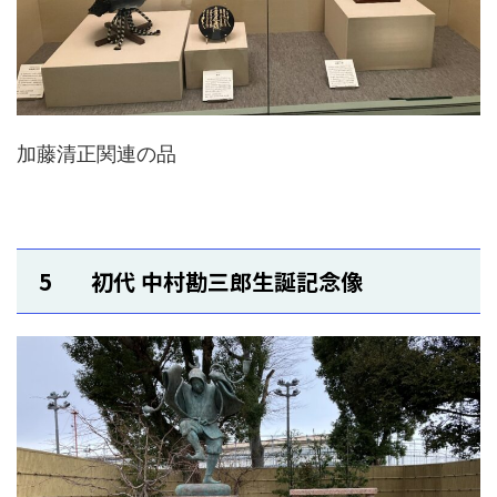
加藤清正関連の品
5 初代 中村勘三郎生誕記念像