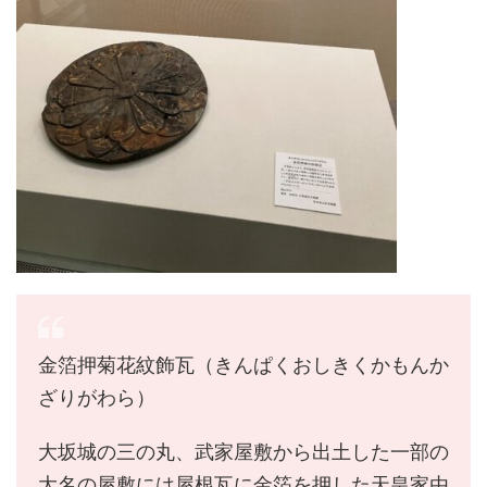
金箔押菊花紋飾瓦（きんぱくおしきくかもんか
ざりがわら）
大坂城の三の丸、武家屋敷から出土した一部の
大名の屋敷には屋根瓦に金箔を押した天皇家由