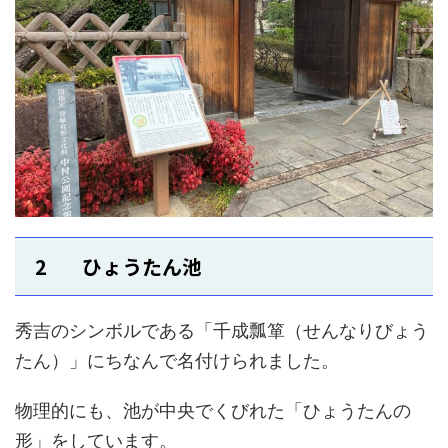
2 ひょうたん池
秀吉のシンボルである「千成瓢箪（せんなりびょう
たん）」にちなんで名付けられました。
物理的にも、池が中央でくびれた「ひょうたんの
形」をしています。