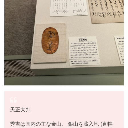
天正大判
秀吉は国内の主な金山、 銀山を蔵入地 (直轄