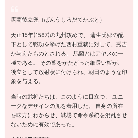
馬藺後立兜（ばんうしろだてかぶと）
天正15年(1587)の九州攻めで、 蒲生氏郷の配
下として戦功を挙げた西村重就に対して、秀吉
が与えたものとされる。 馬藺とはアヤメの一
種である。 その葉をかたどった細長い板が、
後立として放射状に付けられ、朝日のような印
象を与える。
当時の武将たちは、このように目立つ、 ユニ
ークなデザインの兜を着用した。 自身の所在
を味方にわからせ、戦場で命令系統を混乱させ
ないために有効であった。