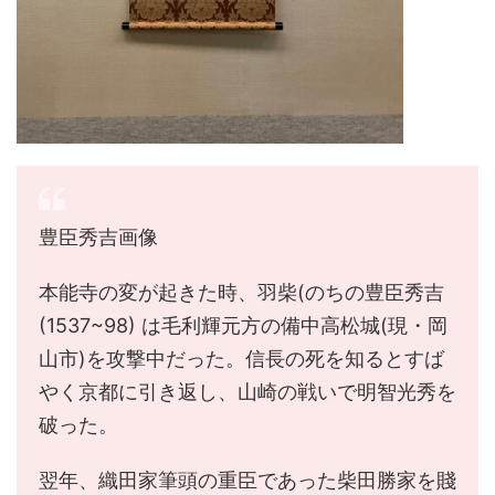
豊臣秀吉画像
本能寺の変が起きた時、羽柴(のちの豊臣秀吉
(1537~98) は毛利輝元方の備中高松城(現・岡
山市)を攻撃中だった。信長の死を知るとすば
やく京都に引き返し、山崎の戦いで明智光秀を
破った。
翌年、織田家筆頭の重臣であった柴田勝家を賤