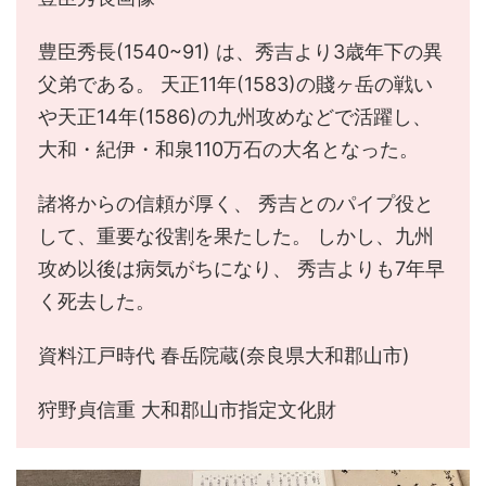
豊臣秀長(1540~91) は、秀吉より3歳年下の異
父弟である。 天正11年(1583)の賤ヶ岳の戦い
や天正14年(1586)の九州攻めなどで活躍し、
大和・紀伊・和泉110万石の大名となった。
諸将からの信頼が厚く、 秀吉とのパイプ役と
して、重要な役割を果たした。 しかし、九州
攻め以後は病気がちになり、 秀吉よりも7年早
く死去した。
資料江戸時代 春岳院蔵(奈良県大和郡山市)
狩野貞信重 大和郡山市指定文化財