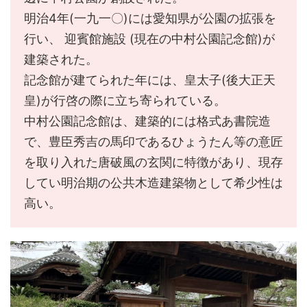
明治4年(一九一〇)には愛知県が公園の拡張を
行い、 迎賓館施設 (現在の中村公園記念館)が
建築された。
記念館が建てられた年には、皇太子(後大正天
皇)が行啓の際に立ち寄られている。
中村公園記念館は、建築的には格式あ書院造
で、豊臣秀吉の馬印であるひょうたん等の意匠
を取り入れた唐破風の玄関に特徴があり、現存
してい明治期の公共木造建築物として希少性は
高い。