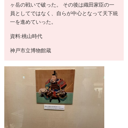
ヶ岳の戦いで破った。 その後は織田家臣の一
員としてではなく、自らが中心となって天下統
一を進めていった。
資料:桃山時代
神戸市立博物館蔵