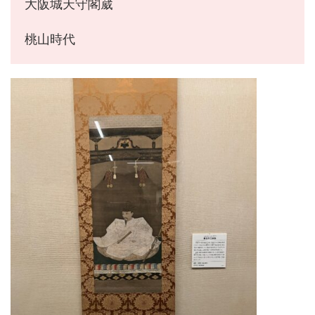
大阪城天守閣葳
桃山時代