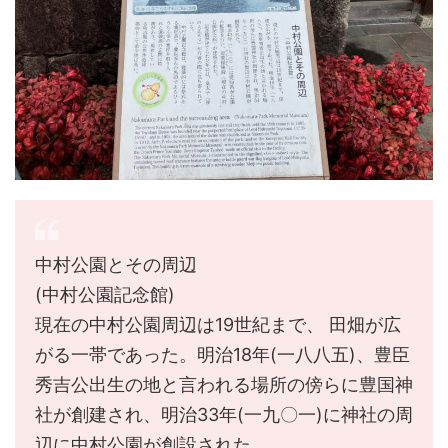
中村公園とその周辺
(中村公園記念館)
現在の中村公園周辺は19世紀まで、 田畑が広
がる一帯であった。明治18年(一八八五)、豊臣
秀吉公出生の地と言われる場所の傍らに豊国神
社が創建され、明治33年(一九〇一)に神社の周
辺に中村公園が創設された。