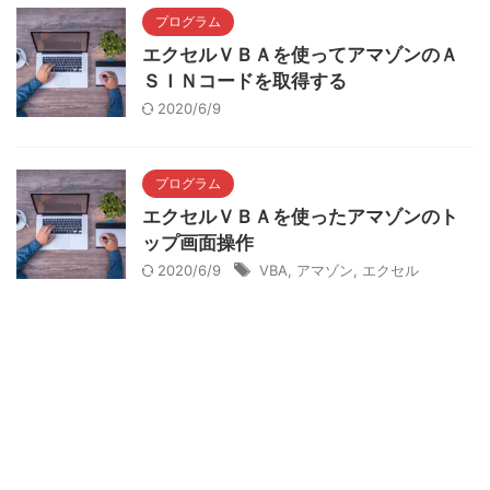
プログラム
エクセルＶＢＡを使ってアマゾンのＡ
ＳＩＮコードを取得する
2020/6/9
プログラム
エクセルＶＢＡを使ったアマゾンのト
ップ画面操作
2020/6/9
VBA
,
アマゾン
,
エクセル