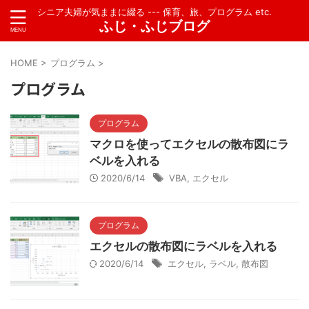
シニア夫婦が気ままに綴る --- 保育、旅、プログラム etc.
ふじ・ふじブログ
HOME
>
プログラム
>
プログラム
プログラム
マクロを使ってエクセルの散布図にラ
ベルを入れる
2020/6/14
VBA
,
エクセル
プログラム
エクセルの散布図にラベルを入れる
2020/6/14
エクセル
,
ラベル
,
散布図