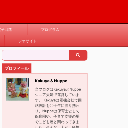
電子回路
プログラム
ジオサイト
プロフィール
Kakuya & Nuppe
当ブログはKakuyaとNuppe
シニア夫婦で運営していま
す。 Kakuyaは電機会社で回
路設計を〇十年に渡り携わ
り、Nuppeは保育士として
保育園や、子育て支援の場
でこども達と関わってきま
した。そんな二人が、経験