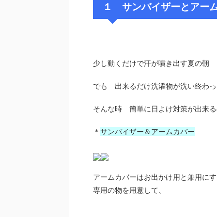
１ サンバイザーとアー
少し動くだけで汗が噴き出す夏の朝
でも 出来るだけ洗濯物が洗い終わっ
そんな時 簡単に日よけ対策が出来る
＊
サンバイザー＆アームカバー
アームカバーはお出かけ用と兼用にす
専用の物を用意して、