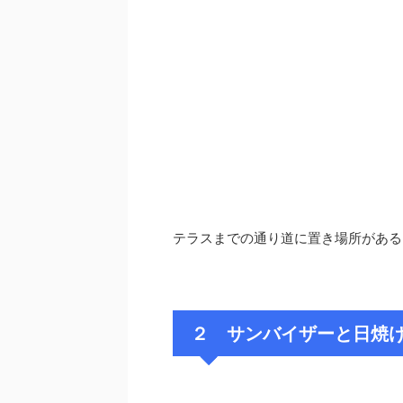
テラスまでの通り道に置き場所がある
２ サンバイザーと日焼