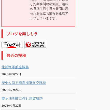
した業務関連の知識、趣味
の日常生活や日々疑問に思
ったお役立ち情報を逐次ア
ップしていきます。
ブログを楽しもう
最近の投稿
北浦海軍航空隊跡
2026年7月27日
歴史を語る鹿島海軍航空隊跡
2026年7月25日
霞ヶ浦湖畔に佇む津賀城跡
2026年7月22日