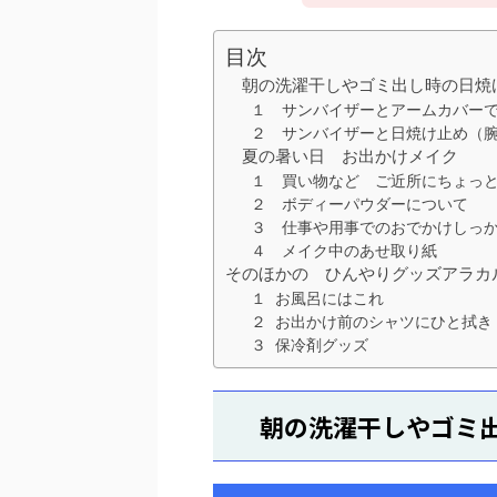
目次
朝の洗濯干しやゴミ出し時の日焼
１ サンバイザーとアームカバー
２ サンバイザーと日焼け止め（
夏の暑い日 お出かけメイク
１ 買い物など ご近所にちょっ
２ ボディーパウダーについて
３ 仕事や用事でのおでかけしっ
４ メイク中のあせ取り紙
そのほかの ひんやりグッズアラカ
１ お風呂にはこれ
２ お出かけ前のシャツにひと拭き
３ 保冷剤グッズ
朝の洗濯干しやゴミ出