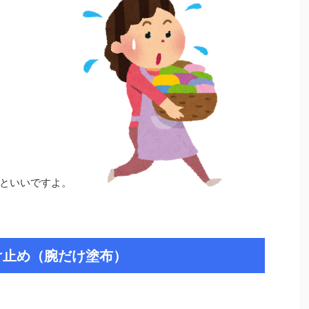
といいですよ。
け止め（腕だけ塗布）