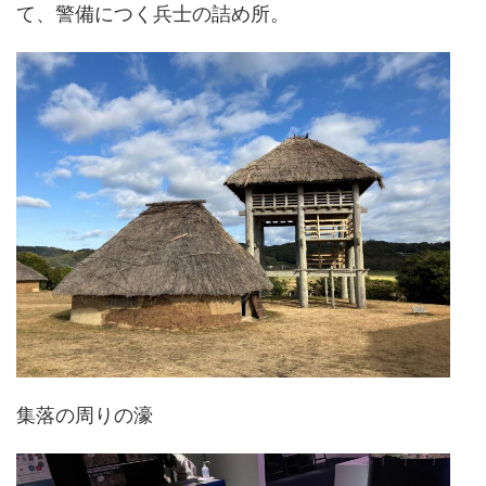
て、警備につく兵士の詰め所。
集落の周りの濠