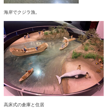
海岸でクジラ漁。
高床式の倉庫と住居