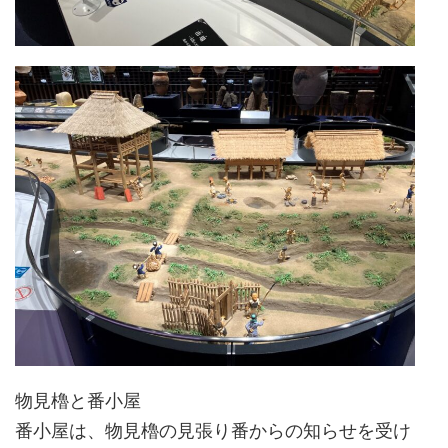
物見櫓と番小屋
番小屋は、物見櫓の見張り番からの知らせを受け