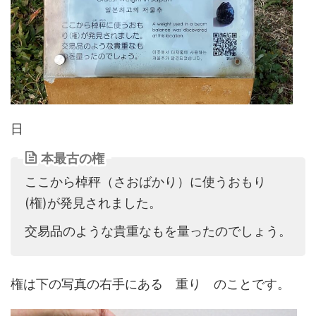
日
本最古の権
ここから棹秤（さおばかり）に使うおもり
(権)が発見されました。
交易品のような貴重なもを量ったのでしょう。
権は下の写真の右手にある 重り のことです。