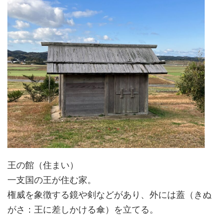
王の館（住まい）
一支国の王が住む家。
権威を象徴する鏡や剣などがあり、外には蓋（きぬ
がさ：王に差しかける傘）を立てる。