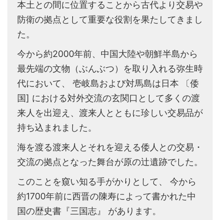
本土との間に位置することから古代より交易や
防衛の拠点として重要な役割を果たしてきまし
た。
今から約2000年前、中国大陸や朝鮮半島から
最先端の文物（ぶんぶつ）を取り入れる弥生時
代において、 壱岐島および対馬島は日本 〔倭
国] における対外交流の玄関口として多くの渡
来人を出迎え、渡来人とともに珍しい交易品が
持ち込まれました。
海を渡る渡来人とそれを迎える倭人との交易・
交流の拠点となった舞台が原の辻遺跡でした。
このことを窺い知る手がかりとして、 今から
約1700年前に西晋の陳寿によって書かれた中
国の歴史書『三国志』 があります。