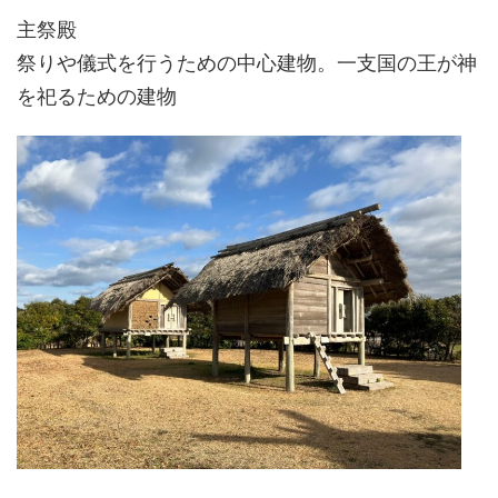
主祭殿
祭りや儀式を行うための中心建物。一支国の王が神
を祀るための建物