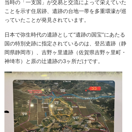
当時の「一支国」が交易と交流によって栄えていた
ことを示す住居跡、遺跡の台地一帯を多重環濠が巡
っていたことが発見されています。
日本で弥生時代の遺跡として“遺跡の国宝”にあたる
国の特別史跡に指定されているのは、登呂遺跡（静
岡県静岡市）、吉野ヶ里遺跡（佐賀県吉野ヶ里町・
神埼市）と原の辻遺跡の3ヶ所だけです。