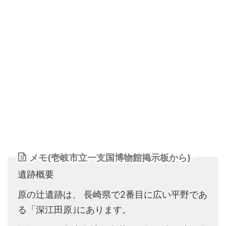
メモ(壱岐市立一支国博物館掲示板から)
遺跡概要
原の辻遺跡は、 長崎県で2番目に広い平野であ
る「深江田原｣にあります。