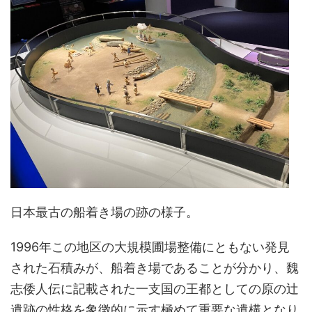
日本最古の船着き場の跡の様子。
1996年この地区の大規模圃場整備にともない発見
された石積みが、船着き場であることが分かり、魏
志倭人伝に記載された一支国の王都としての原の辻
遺跡の性格を象徴的に示す極めて重要な遺構となり