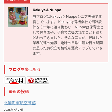
Kakuya & Nuppe
当ブログはKakuyaとNuppeシニア夫婦で運
営しています。 Kakuyaは電機会社で回路設
計を〇十年に渡り携わり、Nuppeは保育士と
して保育園や、子育て支援の場でこども達と
関わってきました。そんな二人が、経験した
業務関連の知識、趣味の日常生活や日々疑問
に思ったお役立ち情報を逐次アップしていき
ます。
ブログを楽しもう
最近の投稿
北浦海軍航空隊跡
2026年7月27日