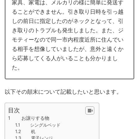
家具、家電は、メルカリの様に簡単に発送す
ることができません。引き取り日時を引っ越
しの前日に指定したのがネックとなって、引
き取りのトラブルも発生しました。また、ジ
モティーなので同一市内程度近所に住んでい
る相手を想像していましたが、意外と遠くか
ら応募してくる人がいることも分かりまし
た。
以下その顛末について記載したいと思います。
目次
1 お譲りする物
1.1 シングルベッド
1.2 机
1.3 電子レンジ