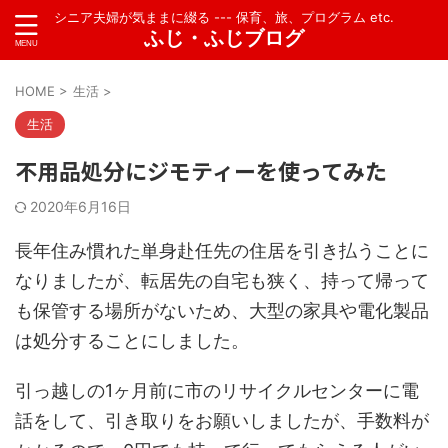
シニア夫婦が気ままに綴る --- 保育、旅、プログラム etc.
ふじ・ふじブログ
HOME
>
生活
>
生活
不用品処分にジモティーを使ってみた
2020年6月16日
長年住み慣れた単身赴任先の住居を引き払うことに
なりましたが、転居先の自宅も狭く、持って帰って
も保管する場所がないため、大型の家具や電化製品
は処分することにしました。
引っ越しの1ヶ月前に市のリサイクルセンターに電
話をして、引き取りをお願いしましたが、手数料が