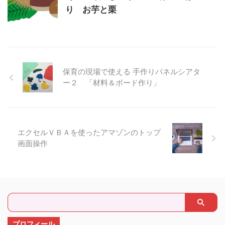
り お芋と栗
保育の現場で使える 手作りパネルシアタ
ー２ 「材料＆ボード作り」
エクセルＶＢＡを使ったアマゾンのトップ
画面操作
プロフィール