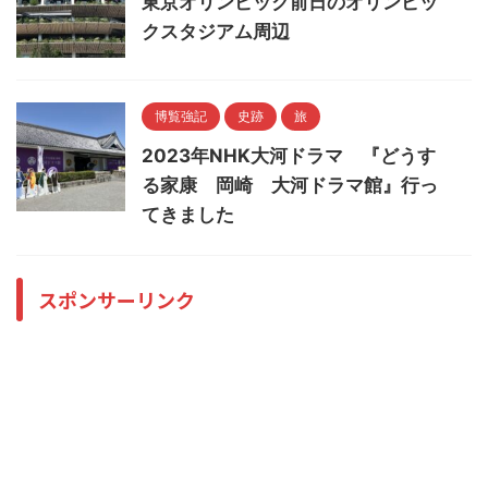
東京オリンピック前日のオリンピッ
クスタジアム周辺
博覧強記
史跡
旅
2023年NHK大河ドラマ 『どうす
る家康 岡崎 大河ドラマ館』行っ
てきました
スポンサーリンク