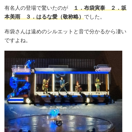
有名人の登場で驚いたのが
１．布袋寅泰 ２．坂
本美雨 ３．はるな愛（敬称略）
でした。
布袋さんは遠めのシルエットと音で分かるから凄い
ですよね。