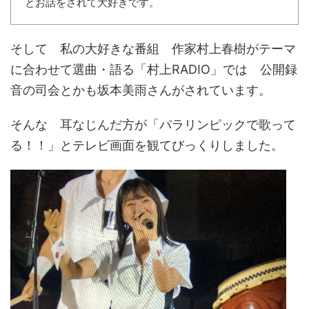
とお話をされて大好きです。
そして 私の大好きな番組 作家村上春樹がテーマ
に合わせて選曲・語る「村上RADIO」では 公開録
音の司会とかも坂本美雨さんがされています。
そんな 耳なじんだ方が「パラリンピックで歌って
る！！」とテレビ画面を観てびっくりしました。