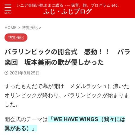
シニア夫婦が気ままに綴る --- 保育、旅、プログラム etc.
ふじ・ふじブログ
HOME
>
博覧強記
>
博覧強記
パラリンピックの開会式 感動！！ パラ
楽団 坂本美雨の歌が優しかった
2021年8月25日
すったもんだで幕が開け メダルラッシュに沸いた
オリンピックが終わり、パラリンピックが始まりま
した。
開会式のテーマは
「WE HAVE WINGS（我々には
翼がある）」