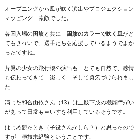
オープニングから風が吹く演出やプロジェクション
マッピング 素敵でした。
各国入場の国旗と共に
国旗のカラーで吹く風
がと
てもきれいで、選手たちを応援しているようでよか
ったですね。
片翼の少女の飛行機の演出も とても自然で、感情
も伝わってきて 楽しく そして勇気づけられまし
た。
演じた和合由依さん（13）は上肢下肢の機能障がい
があって日常も車いすを利用しているそうです。
はじめ観たとき（子役さんかしら？）と思ったので
すが、演技未経験ということです。