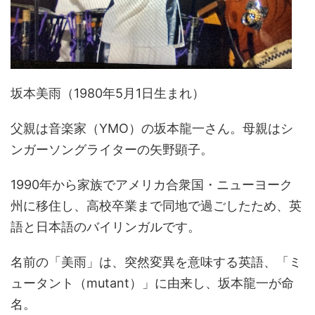
坂本美雨（1980年5月1日生まれ）
父親は音楽家（YMO）の坂本龍一さん。母親はシ
ンガーソングライターの矢野顕子。
1990年から家族でアメリカ合衆国・ニューヨーク
州に移住し、高校卒業まで同地で過ごしたため、英
語と日本語のバイリンガルです。
名前の「美雨」は、突然変異を意味する英語、「ミ
ュータント（mutant）」に由来し、坂本龍一が命
名。