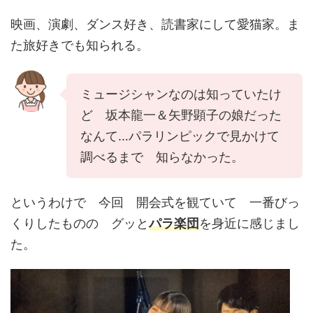
映画、演劇、ダンス好き、読書家にして愛猫家。ま
た旅好きでも知られる。
ミュージシャンなのは知っていたけ
ど 坂本龍一＆矢野顕子の娘だった
なんて…パラリンピックで見かけて
調べるまで 知らなかった。
というわけで 今回 開会式を観ていて 一番びっ
くりしたものの グッと
パラ楽団
を身近に感じまし
た。