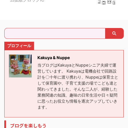
プロフィール
Kakuya & Nuppe
当ブログはKakuyaとNuppeシニア夫婦で運
営しています。 Kakuyaは電機会社で回路設
計を〇十年に渡り携わり、Nuppeは保育士と
して保育園や、子育て支援の場でこども達と
関わってきました。そんな二人が、経験した
業務関連の知識、趣味の日常生活や日々疑問
に思ったお役立ち情報を逐次アップしていき
ます。
ブログを楽しもう