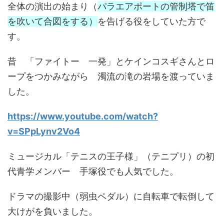
全体の演出の始まり（
パラエアポートの管制塔で笛
を吹いて合図をする）
を告げる役をしていた方で
す。
昔 「ファイトー 一発」とケインコスギさんとロ
ープをつかみながら 濁流の滝の岩場を渡っていま
した。
https://www.youtube.com/watch?
v=SPpLynv2Vo4
ミュージカル「テニスの王子様」（テニプリ）の初
代青学メンバー 手塚役でも人気でした。
ドラマの撮影中（弱虫ペダル）に自転車で転倒して
大けがを負いました。