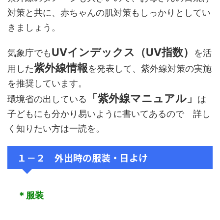
対策と共に、赤ちゃんの肌対策もしっかりとしてい
きましょう。
UVインデックス（UV指数）
気象庁でも
を活
紫外線情報
用した
を発表して、紫外線対策の実施
を推奨しています。
「紫外線マニュアル」
環境省の出している
は
子どもにも分かり易いように書いてあるので 詳し
く知りたい方は一読を。
１－２ 外出時の服装・日よけ
＊服装