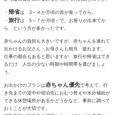
帰省
・
は 3～４か月頃の首が座ってから。
旅行
・
は 5～７か月頃～で、お座りが出来てか
ら という方が多かったです。
赤ちゃんの負担も大きいですが、赤ちゃんを連れて
出かけるお父さん・お母さんも相当 疲れます。
仕事の都合もあると思いますが、旅行や帰省はでき
るだけ 人出の少ない時期や時間帯を選びましょ
う。
赤ちゃん優先
お出かけのプランは
で考えて、行
き先までの道中や宿泊先におむつ替えや水分補給が
できる休憩場所があるかどうかなど、事前に調べて
おくことが大切です。