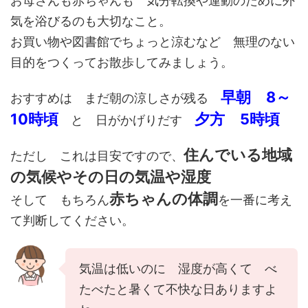
お母さんも赤ちゃんも 気分転換や運動のために外
気を浴びるのも大切なこと。
お買い物や図書館でちょっと涼むなど 無理のない
目的をつくってお散歩してみましょう。
早朝 8～
おすすめは まだ朝の涼しさが残る
10時頃
夕方 5時頃
と 日がかげりだす
住んでいる地域
ただし これは目安ですので、
の気候やその日の気温や湿度
赤ちゃんの体調
そして もちろん
を一番に考え
て判断してください。
気温は低いのに 湿度が高くて べ
たべたと暑くて不快な日ありますよ