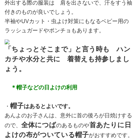
外出する際の服装は 肩を出さないで、汗をすう袖
付きのものが良いでしょう。
半袖やUVカット・虫よけ対策にもなるベビー用の
ラッシュガードやポンチョもあります。
「ちょっとそこまで」と言う時も ハン
カチや水分と共に 着替えも持参しまし
ょう。
＊帽子などの日よけの利用
帽子
・
はあるとよいです。
あんよのお子さんは、意外に首の後ろが日焼けする
全体につば
首あたりに日
ので、
のあるものや
よけの布がついている帽子
がおすすめです。