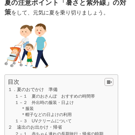
夏の注意ポイント「暑さと紫外線」の対
策
をして、元気に夏を乗り切りましょう。
目次
１．夏のおでかけ 準備
１－１ 夏のおさんぽ おすすめの時間帯
１－２ 外出時の服装・日よけ
＊服装
＊帽子などの日よけの利用
１－３ UVクリームについて
２ 遠出のお出かけ・帰省
２－１ 赤ちゃん連れの長期旅行・帰省の時期