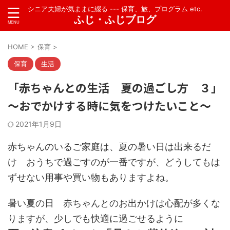
シニア夫婦が気ままに綴る --- 保育、旅、プログラム etc.
ふじ・ふじブログ
HOME
>
保育
>
保育
生活
「赤ちゃんとの生活 夏の過ごし方 ３」
～おでかけする時に気をつけたいこと～
2021年1月9日
赤ちゃんのいるご家庭は、夏の暑い日は出来るだ
け おうちで過ごすのが一番ですが、どうしてもは
ずせない用事や買い物もありますよね。
暑い夏の日 赤ちゃんとのお出かけは心配が多くな
りますが、少しでも快適に過ごせるように