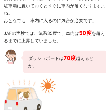
駐車場に置いておくとすぐに車内が暑くなりますよ
ね。
おとなでも 車内に入るのに気合が必要です。
50度
JAFの実験では、気温35度で、車内は
を超え
るまでに上昇していました。
70度
ダッシュボードは
越えると
か。