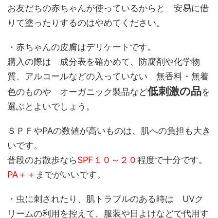
お友だちの赤ちゃんが使っているからと 安易に借
りて塗ったりするのはやめてください。
・赤ちゃんの皮膚はデリケートです。
購入の際は 成分表を確かめて、防腐剤や化学物
質、アルコールなどの入っていない 無香料・無着
低刺激
の品
色のものや オーガニック製品など
を
選ぶとよいでしょう。
ＳＰＦやPAの数値が高いものは、肌への負担も大き
いです。
普段のお散歩なら
SPF１０～２０
程度で十分です。
PA＋＋
までがいいです。
・虫に刺されたり、肌トラブルのある時は UVク
リームの利用を控えて、服装や日よけなどで代用す