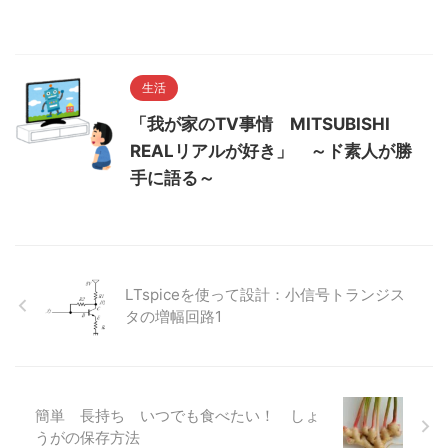
生活
「我が家のTV事情 MITSUBISHI
REALリアルが好き」 ～ド素人が勝
手に語る～
LTspiceを使って設計：小信号トランジス
タの増幅回路1
簡単 長持ち いつでも食べたい！ しょ
うがの保存方法