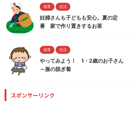
保育
生活
妊婦さんも子どもも安心。夏の定
番 家で作り置きするお茶
保育
生活
やってみよう！ 1・2歳のお子さん
～服の脱ぎ着
スポンサーリンク