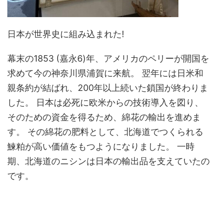
日本が世界史に組み込まれた!
幕末の1853 (嘉永6)年、アメリカのペリーが開国を
求めて今の神奈川県浦賀に来航。 翌年には日米和
親条約が結ばれ、200年以上続いた鎖国が終わりま
した。 日本は必死に欧米からの技術導入を図り、
そのための資金を得るため、綿花の輸出を進めま
す。 その綿花の肥料として、北海道でつくられる
鰊粕が高い価値をもつようになりました。 一時
期、北海道のニシンは日本の輸出品を支えていたの
です。