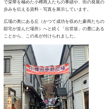
で栄華を極めた小樽商人たちの事績や、街の発展の
歩みを伝える資料・写真を展示しています。
広場の奥にある丘（かつて成功を収めた豪商たちの
邸宅が並んだ場所）へと続く「出世坂」の麓にある
ことから、この名が付けられました。