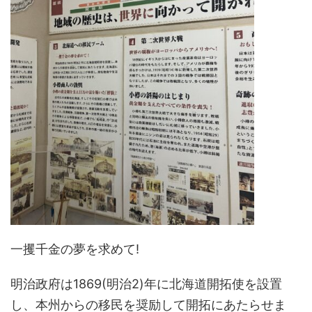
一攫千金の夢を求めて!
明治政府は1869(明治2)年に北海道開拓使を設置
し、本州からの移民を奨励して開拓にあたらせま