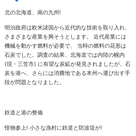
北の北海道、南の九州!
明治政府は欧米諸国から近代的な技術を取り入れ、
さまざまな産業を興そうとします。 近代産業には
機械を動かす燃料が必要で、 当時の燃料の花形は
石炭でした。調査の結果、北海道では内陸の幌内
(現・三笠市) に有望な炭鉱が発見されましたが、石
炭を港へ、さらには消費地である本州へ運び出す手
段が問題となりました。
鉄道と港の整備
怪物参上! 小さな漁村に鉄道と防波堤が!