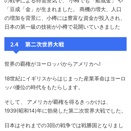
の戦争による特需景気で、 小樽でも「船成金」 や
「豆成「金」が生まれました。 商機の増大、人口
の増加を背景に、小樽には豊富な資金が投入され、
日本の第一級の技術が小樽で花開いていきました
2.4 第二次世界大戦
世界の覇権がヨーロッパからアメリカへ!
18世紀にイギリスからはじまった産業革命はヨーロ
ッパ優位の時代をもたらします。
そして、 アメリカが覇権を得るきっかけは、
1939(昭和14)年に勃発した第二次世界大戦でした。
日本はそれまでの3回の戦争では戦勝国となりまし