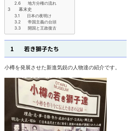
2.6 地方分権の流れ
3 幕末史
3.1 日本の夜明け
3.2 帝国主義の台頭
3.3 開国と王政復古
1 若き獅子たち
小樽を発展させた新進気鋭の人物達の紹介です。