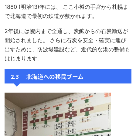
1880 (明治13)年には、 ここ小樽の手宮から札幌ま
で北海道で最初の鉄道が敷かれます。
2年後には幌内まで全通し、炭鉱からの石炭輸送が
開始されました。 さらに石炭を安全・確実に運び
出すために、防波堤建設など、近代的な港の整備も
はじまります。
2.3 北海道への移民ブーム