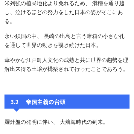
米列強の植民地化より免れるため、 滑稽を通り越
し、泣けるほどの努力をした日本の姿がそこにあ
る。
永い鎖国の中、 長崎の出島と言う暗箱の小さな孔
を通して世界の動きを覗き続けた日本。
華やかな江戸町人文化の成熟と共に世界の趨勢を理
解出来得る土壌が構築されて行ったことであろう。
3.2 帝国主義の台頭
羅針盤の発明に伴い、 大航海時代の到来。