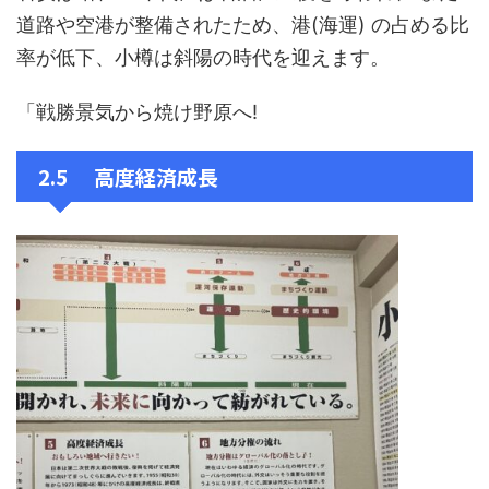
道路や空港が整備されたため、港(海運) の占める比
率が低下、小樽は斜陽の時代を迎えます。
「戦勝景気から焼け野原へ!
2.5 高度経済成長