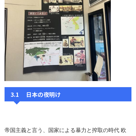
3.1 日本の夜明け
帝国主義と言う、国家による暴力と搾取の時代 欧