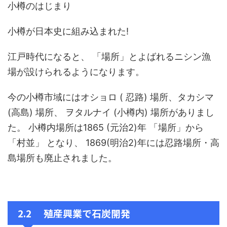
小樽のはじまり
小樽が日本史に組み込まれた!
江戸時代になると、 「場所」とよばれるニシン漁
場が設けられるようになります。
今の小樽市域にはオショロ ( 忍路) 場所、タカシマ
(高島) 場所、 ヲタルナイ (小樽内) 場所がありまし
た。 小樽内場所は1865 (元治2)年 「場所」から
「村並」 となり、 1869(明治2)年には忍路場所・高
島場所も廃止されました。
2.2 殖産興業で石炭開発