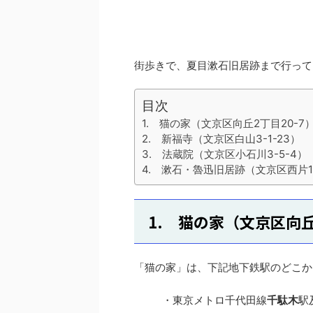
街歩きで、夏目漱石旧居跡まで行って
目次
1. 猫の家（文京区向丘2丁目20-7
2. 新福寺（文京区白山3-1-23）
3. 法蔵院（文京区小石川3-5-4）
4. 漱石・魯迅旧居跡（文京区西片1-
1. 猫の家（文京区向丘
「猫の家」は、下記地下鉄駅のどこか
・東京メトロ千代田線
千駄木
駅