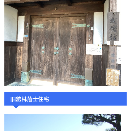
旧舘林藩士住宅