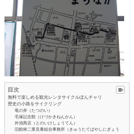
目次
無料で楽しめる観光レンタサイクルぽんチャリ
歴史の小路をサイクリング
竜の井（たつのい）
毛塚記念館（けづかきねんかん）
外池商店（とのいけしょうてん）
旧館林二業見番組合事務所（きゅうたてばやしにぎょう