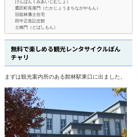
けんばんくみあいじむしょ）
鷹匠町長屋門（たかじょうまちながやもん）
旧舘林藩士住宅
田中正造記念館
土橋門（どばしもん）
無料で楽しめる観光レンタサイクルぽん
チャリ
まずは観光案内所のある館林駅東口に出ました。