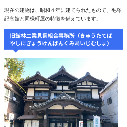
現在の建物は、昭和４年に建てられたもので、毛塚
記念館と同様町屋の特徴を備えています。
旧館林二業見番組合事務所（きゅうたてば
やしにぎょうけんばんくみあいじむしょ）