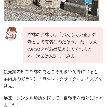
館林の茂林寺は「ぶんぷく茶釜」の
寺として有名なのだそう。 たくさん
のたぬきがお出迎えしてくれると
か。次回は来訪してみます。
観光案内所で館林の見どころをきいて外に出ると
案内所のガラスに「無料レンタサイクル」の文字を
発見。
早速 レンタル場所を探して 自転車を借りに行き
ました。