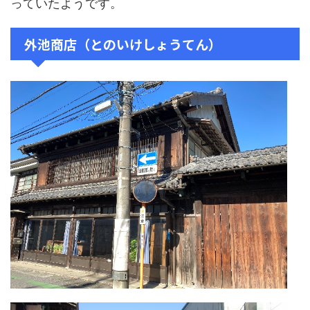
っていたようです。
外池商店（とのいけしょうてん）