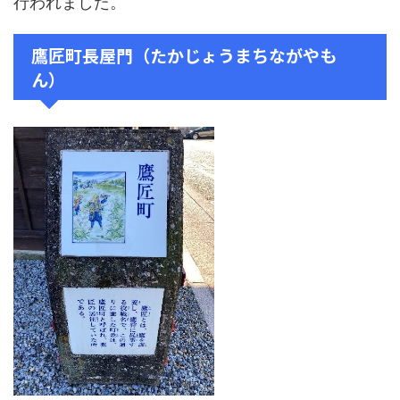
行われました。
鷹匠町長屋門（たかじょうまちながやも
ん）