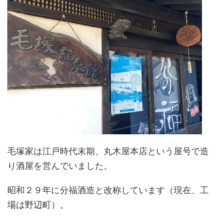
毛塚家は江戸時代末期、丸木屋本店という屋号で造
り酒屋を営んでいました。
昭和２９年に分福酒造と改称しています（現在、工
場は野辺町）。