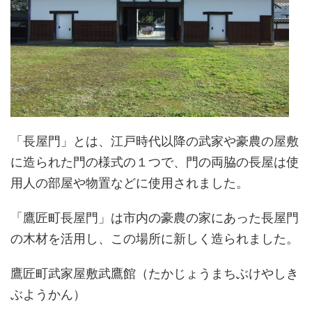
「長屋門」とは、江戸時代以降の武家や豪農の屋敷
に造られた門の様式の１つで、門の両脇の長屋は使
用人の部屋や物置などに使用されました。
「鷹匠町長屋門」は市内の豪農の家にあった長屋門
の木材を活用し、この場所に新しく造られました。
鷹匠町武家屋敷武鷹館（たかじょうまちぶけやしき
ぶようかん）