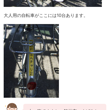
大人用の自転車がここには10台あります。