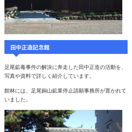
田中正造記念館
足尾鉱毒事件の解決に奔走した田中正造の活動を、
写真や資料で詳しく紹介しています。
館林には、足尾銅山鉱業停止請願事務所が置かれて
いました。