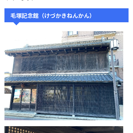
毛塚記念館（けづかきねんかん）